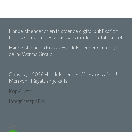
Handelstrender är en fristående digital publikation
för dig som är intresserad av framtidens detaljhandel.
Handelstrender drivs av Handelstrender Cmptnc, en
del av Warma Group.
Copyright 2026 Handelstrender. Citera oss gärna!
Men kom ihåg att ange källa.
Köpvillkor
Integritetspolicy
v76