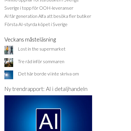
Sverige i topp för OOH-leveranser
AI får generation Alfa att besöka fler butiker
Första AI-styrda köpet i Sverige
Veckans måsteläsning
Lost in the supermarket
Tre råd inför sommaren
Det här borde vi inte skriva om
Ny trendrapport: AI i detaljhandeln