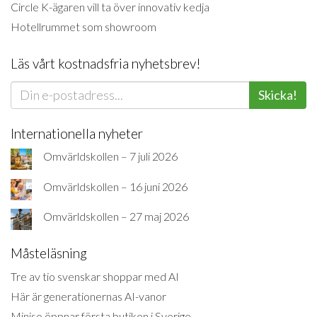
Circle K-ägaren vill ta över innovativ kedja
Hotellrummet som showroom
Läs vårt kostnadsfria nyhetsbrev!
Skicka!
Internationella nyheter
Omvärldskollen – 7 juli 2026
Omvärldskollen – 16 juni 2026
Omvärldskollen – 27 maj 2026
Måsteläsning
Tre av tio svenskar shoppar med AI
Här är generationernas AI-vanor
Miniso öppnar första butiken i Sverige