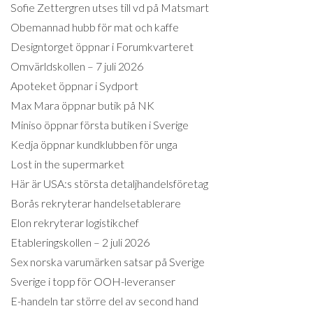
Sofie Zettergren utses till vd på Matsmart
Obemannad hubb för mat och kaffe
Designtorget öppnar i Forumkvarteret
Omvärldskollen – 7 juli 2026
Apoteket öppnar i Sydport
Max Mara öppnar butik på NK
Miniso öppnar första butiken i Sverige
Kedja öppnar kundklubben för unga
Lost in the supermarket
Här är USA:s största detaljhandelsföretag
Borås rekryterar handelsetablerare
Elon rekryterar logistikchef
Etableringskollen – 2 juli 2026
Sex norska varumärken satsar på Sverige
Sverige i topp för OOH-leveranser
E-handeln tar större del av second hand