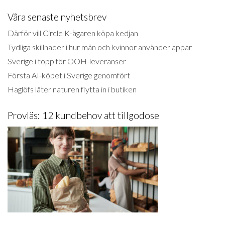
Våra senaste nyhetsbrev
Därför vill Circle K-ägaren köpa kedjan
Tydliga skillnader i hur män och kvinnor använder appar
Sverige i topp för OOH-leveranser
Första AI-köpet i Sverige genomfört
Haglöfs låter naturen flytta in i butiken
Provläs: 12 kundbehov att tillgodose