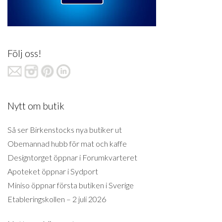
Följ oss!
Nytt om butik
Så ser Birkenstocks nya butiker ut
Obemannad hubb för mat och kaffe
Designtorget öppnar i Forumkvarteret
Apoteket öppnar i Sydport
Miniso öppnar första butiken i Sverige
Etableringskollen – 2 juli 2026