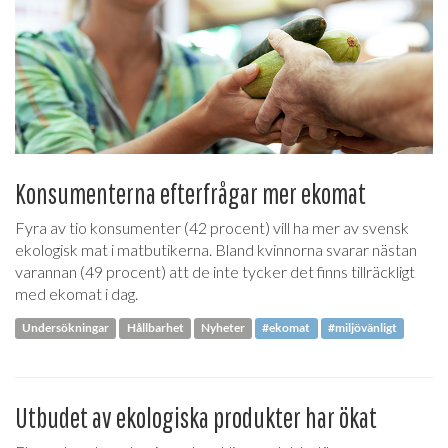
Konsumenterna efterfrågar mer ekomat
Fyra av tio konsumenter (42 procent) vill ha mer av svensk
ekologisk mat i matbutikerna. Bland kvinnorna svarar nästan
varannan (49 procent) att de inte tycker det finns tillräckligt
med ekomat i dag.
Undersökningar
Hållbarhet
Nyheter
#ekomat
#miljövänligt
Utbudet av ekologiska produkter har ökat