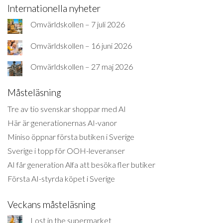
Internationella nyheter
Omvärldskollen – 7 juli 2026
Omvärldskollen – 16 juni 2026
Omvärldskollen – 27 maj 2026
Måsteläsning
Tre av tio svenskar shoppar med AI
Här är generationernas AI-vanor
Miniso öppnar första butiken i Sverige
Sverige i topp för OOH-leveranser
AI får generation Alfa att besöka fler butiker
Första AI-styrda köpet i Sverige
Veckans måsteläsning
Lost in the supermarket