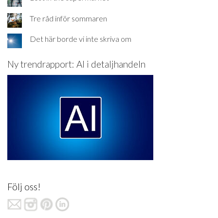
Tre råd inför sommaren
Det här borde vi inte skriva om
Ny trendrapport: AI i detaljhandeln
Följ oss!