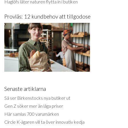
Haglöfs låter naturen flytta in i butiken
Provläs: 12 kundbehov att tillgodose
Senaste artiklarna
Så ser Birkenstocks nya butiker ut
Gen Z söker mer än låga priser
Här samlas 700 varumärken
Circle K-ägaren vill ta över innovativ kedja