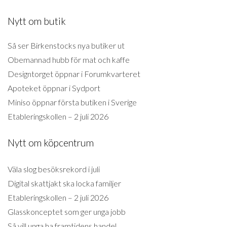
Nytt om butik
Så ser Birkenstocks nya butiker ut
Obemannad hubb för mat och kaffe
Designtorget öppnar i Forumkvarteret
Apoteket öppnar i Sydport
Miniso öppnar första butiken i Sverige
Etableringskollen – 2 juli 2026
Nytt om köpcentrum
Väla slog besöksrekord i juli
Digital skattjakt ska locka familjer
Etableringskollen – 2 juli 2026
Glasskonceptet som ger unga jobb
Så vill unga ha framtidens handel