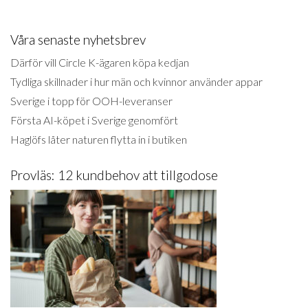
Våra senaste nyhetsbrev
Därför vill Circle K-ägaren köpa kedjan
Tydliga skillnader i hur män och kvinnor använder appar
Sverige i topp för OOH-leveranser
Första AI-köpet i Sverige genomfört
Haglöfs låter naturen flytta in i butiken
Provläs: 12 kundbehov att tillgodose