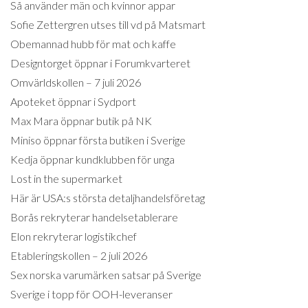
Så använder män och kvinnor appar
Sofie Zettergren utses till vd på Matsmart
Obemannad hubb för mat och kaffe
Designtorget öppnar i Forumkvarteret
Omvärldskollen – 7 juli 2026
Apoteket öppnar i Sydport
Max Mara öppnar butik på NK
Miniso öppnar första butiken i Sverige
Kedja öppnar kundklubben för unga
Lost in the supermarket
Här är USA:s största detaljhandelsföretag
Borås rekryterar handelsetablerare
Elon rekryterar logistikchef
Etableringskollen – 2 juli 2026
Sex norska varumärken satsar på Sverige
Sverige i topp för OOH-leveranser