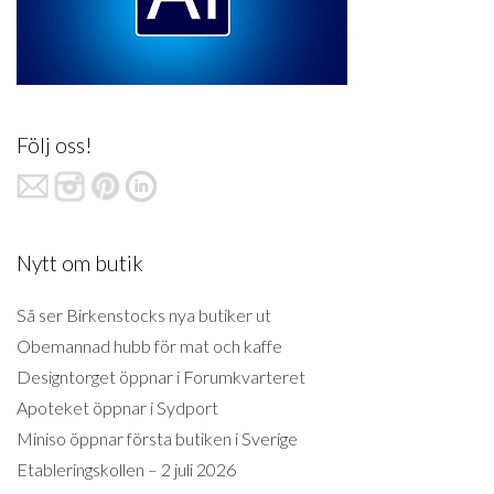
Följ oss!
Nytt om butik
Så ser Birkenstocks nya butiker ut
Obemannad hubb för mat och kaffe
Designtorget öppnar i Forumkvarteret
Apoteket öppnar i Sydport
Miniso öppnar första butiken i Sverige
Etableringskollen – 2 juli 2026