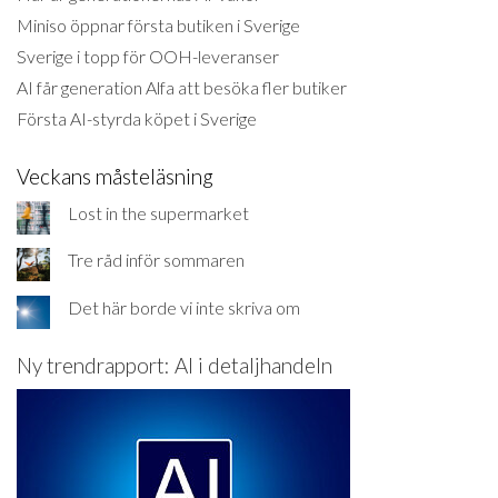
Miniso öppnar första butiken i Sverige
Sverige i topp för OOH-leveranser
AI får generation Alfa att besöka fler butiker
Första AI-styrda köpet i Sverige
Veckans måsteläsning
Lost in the supermarket
Tre råd inför sommaren
Det här borde vi inte skriva om
Ny trendrapport: AI i detaljhandeln