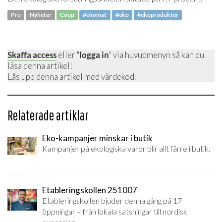
Pro
Nyheter
Coop
#ekomat
#eko
#ekoprodukter
Skaffa access
eller "
logga in
" via huvudmenyn så kan du
läsa denna artikel!
Lås upp denna artikel
med värdekod.
Relaterade artiklar
Eko-kampanjer minskar i butik
Kampanjer på ekologiska varor blir allt färre i butik.
Etableringskollen 251007
Etableringskollen bjuder denna gång på 17
öppningar – från lokala satsningar till nordisk