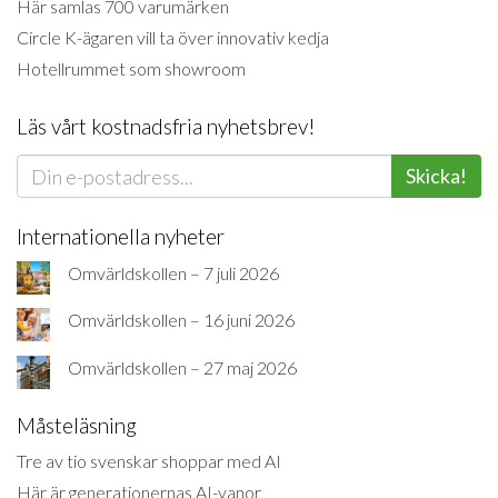
Här samlas 700 varumärken
Circle K-ägaren vill ta över innovativ kedja
Hotellrummet som showroom
Läs vårt kostnadsfria nyhetsbrev!
Skicka!
Internationella nyheter
Omvärldskollen – 7 juli 2026
Omvärldskollen – 16 juni 2026
Omvärldskollen – 27 maj 2026
Måsteläsning
Tre av tio svenskar shoppar med AI
Här är generationernas AI-vanor