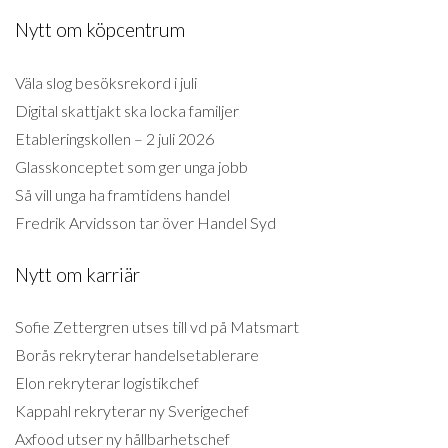
Nytt om köpcentrum
Väla slog besöksrekord i juli
Digital skattjakt ska locka familjer
Etableringskollen – 2 juli 2026
Glasskonceptet som ger unga jobb
Så vill unga ha framtidens handel
Fredrik Arvidsson tar över Handel Syd
Nytt om karriär
Sofie Zettergren utses till vd på Matsmart
Borås rekryterar handelsetablerare
Elon rekryterar logistikchef
Kappahl rekryterar ny Sverigechef
Axfood utser ny hållbarhetschef