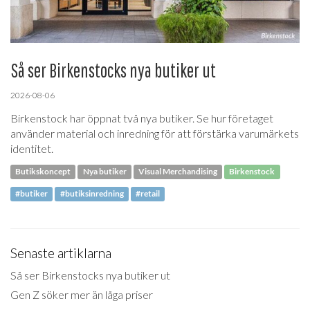
Så ser Birkenstocks nya butiker ut
2026-08-06
Birkenstock har öppnat två nya butiker. Se hur företaget
använder material och inredning för att förstärka varumärkets
identitet.
Butikskoncept
Nya butiker
Visual Merchandising
Birkenstock
#butiker
#butiksinredning
#retail
Senaste artiklarna
Så ser Birkenstocks nya butiker ut
Gen Z söker mer än låga priser