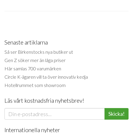
Senaste artiklarna
Så ser Birkenstocks nya butiker ut
Gen Z söker mer än låga priser
Här samlas 700 varumärken
Circle K-ägaren vill ta över innovativ kedja
Hotellrummet som showroom
Läs vårt kostnadsfria nyhetsbrev!
Skicka!
Internationella nyheter