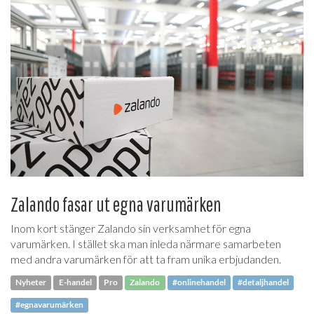
Zalando fasar ut egna varumärken
Inom kort stänger Zalando sin verksamhet för egna
varumärken. I stället ska man inleda närmare samarbeten
med andra varumärken för att ta fram unika erbjudanden.
Nyheter
E-handel
Pro
Zalando
#onlinehandel
#detaljhandel
#egnavarumärken