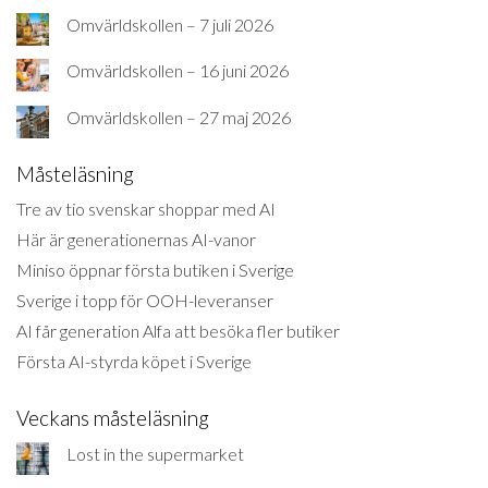
Omvärldskollen – 7 juli 2026
Omvärldskollen – 16 juni 2026
Omvärldskollen – 27 maj 2026
Måsteläsning
Tre av tio svenskar shoppar med AI
Här är generationernas AI-vanor
Miniso öppnar första butiken i Sverige
Sverige i topp för OOH-leveranser
AI får generation Alfa att besöka fler butiker
Första AI-styrda köpet i Sverige
Veckans måsteläsning
Lost in the supermarket