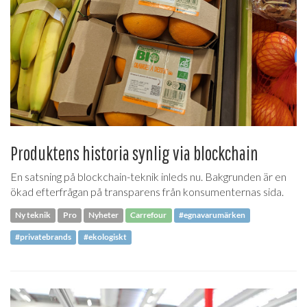
Produktens historia synlig via blockchain
En satsning på blockchain-teknik inleds nu. Bakgrunden är en
ökad efterfrågan på transparens från konsumenternas sida.
Ny teknik
Pro
Nyheter
Carrefour
#egnavarumärken
#privatebrands
#ekologiskt