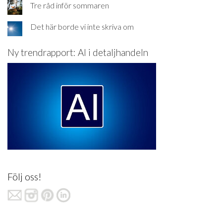
Tre råd inför sommaren
Det här borde vi inte skriva om
Ny trendrapport: AI i detaljhandeln
Följ oss!