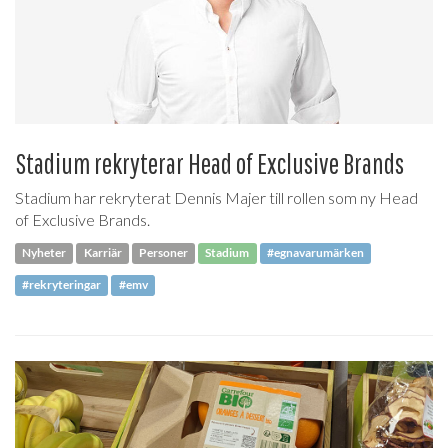
Stadium rekryterar Head of Exclusive Brands
Stadium har rekryterat Dennis Majer till rollen som ny Head
of Exclusive Brands.
Nyheter
Karriär
Personer
Stadium
#egnavarumärken
#rekryteringar
#emv