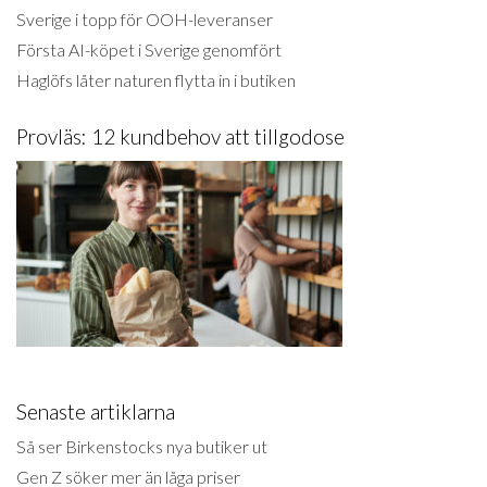
Sverige i topp för OOH-leveranser
Första AI-köpet i Sverige genomfört
Haglöfs låter naturen flytta in i butiken
Provläs: 12 kundbehov att tillgodose
Senaste artiklarna
Så ser Birkenstocks nya butiker ut
Gen Z söker mer än låga priser