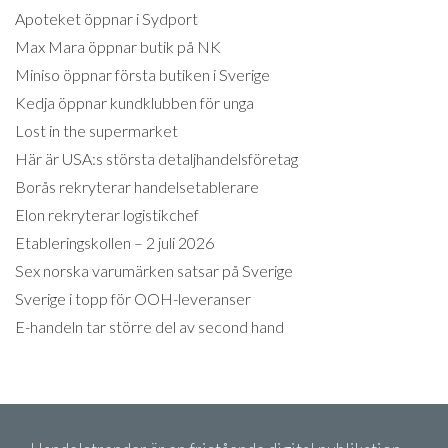
Apoteket öppnar i Sydport
Max Mara öppnar butik på NK
Miniso öppnar första butiken i Sverige
Kedja öppnar kundklubben för unga
Lost in the supermarket
Här är USA:s största detaljhandelsföretag
Borås rekryterar handelsetablerare
Elon rekryterar logistikchef
Etableringskollen – 2 juli 2026
Sex norska varumärken satsar på Sverige
Sverige i topp för OOH-leveranser
E-handeln tar större del av second hand