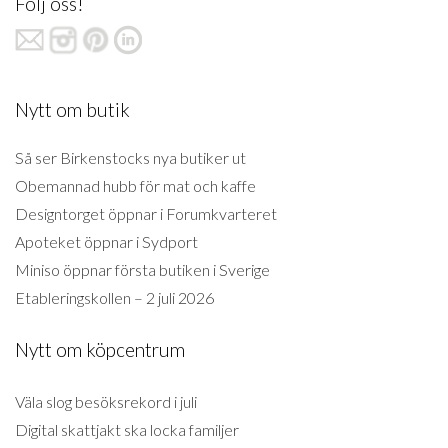
Följ oss!
Nytt om butik
Så ser Birkenstocks nya butiker ut
Obemannad hubb för mat och kaffe
Designtorget öppnar i Forumkvarteret
Apoteket öppnar i Sydport
Miniso öppnar första butiken i Sverige
Etableringskollen – 2 juli 2026
Nytt om köpcentrum
Väla slog besöksrekord i juli
Digital skattjakt ska locka familjer