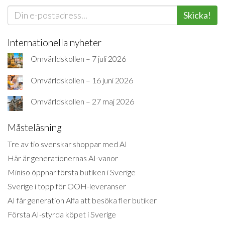
Skicka!
Internationella nyheter
Omvärldskollen – 7 juli 2026
Omvärldskollen – 16 juni 2026
Omvärldskollen – 27 maj 2026
Måsteläsning
Tre av tio svenskar shoppar med AI
Här är generationernas AI-vanor
Miniso öppnar första butiken i Sverige
Sverige i topp för OOH-leveranser
AI får generation Alfa att besöka fler butiker
Första AI-styrda köpet i Sverige