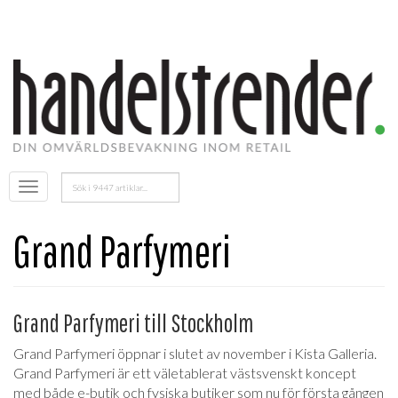
Sök
Öppna
efter:
menyn
Grand Parfymeri
Grand Parfymeri till Stockholm
Grand Parfymeri öppnar i slutet av november i Kista Galleria.
Grand Parfymeri är ett väletablerat västsvenskt koncept
med både e-butik och fysiska butiker som nu för första gången