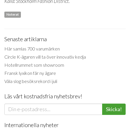
Källa: Stockholm Fashion District.
Noterat
Senaste artiklarna
Här samlas 700 varumärken
Circle K-ägaren vill ta över innovativ kedja
Hotellrummet som showroom
Fransk lyxikon får ny ägare
Väla slog besöksrekord i juli
Läs vårt kostnadsfria nyhetsbrev!
Skicka!
Internationella nyheter