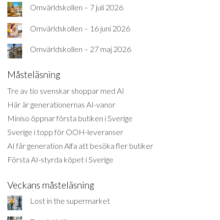
Omvärldskollen – 7 juli 2026
Omvärldskollen – 16 juni 2026
Omvärldskollen – 27 maj 2026
Måsteläsning
Tre av tio svenskar shoppar med AI
Här är generationernas AI-vanor
Miniso öppnar första butiken i Sverige
Sverige i topp för OOH-leveranser
AI får generation Alfa att besöka fler butiker
Första AI-styrda köpet i Sverige
Veckans måsteläsning
Lost in the supermarket