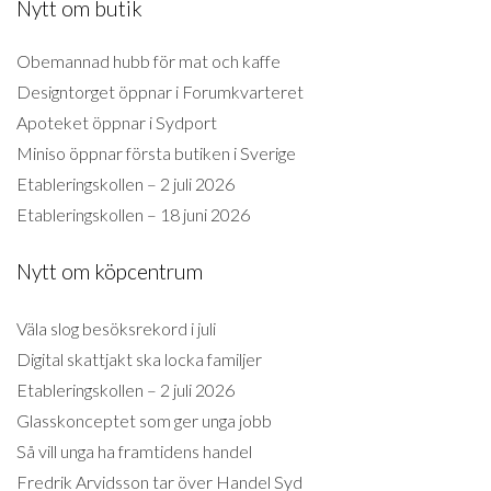
Nytt om butik
Obemannad hubb för mat och kaffe
Designtorget öppnar i Forumkvarteret
Apoteket öppnar i Sydport
Miniso öppnar första butiken i Sverige
Etableringskollen – 2 juli 2026
Etableringskollen – 18 juni 2026
Nytt om köpcentrum
Väla slog besöksrekord i juli
Digital skattjakt ska locka familjer
Etableringskollen – 2 juli 2026
Glasskonceptet som ger unga jobb
Så vill unga ha framtidens handel
Fredrik Arvidsson tar över Handel Syd