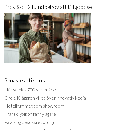
Provläs: 12 kundbehov att tillgodose
Senaste artiklarna
Här samlas 700 varumärken
Circle K-ägaren vill ta över innovativ kedja
Hotellrummet som showroom
Fransk lyxikon får ny ägare
Väla slog besöksrekord i juli