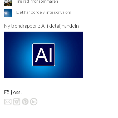
Tre råd inför sommaren
Det här borde vi inte skriva om
Ny trendrapport: AI i detaljhandeln
Följ oss!