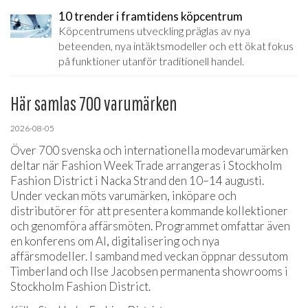
10 trender i framtidens köpcentrum
Köpcentrumens utveckling präglas av nya
beteenden, nya intäktsmodeller och ett ökat fokus
på funktioner utanför traditionell handel.
Här samlas 700 varumärken
2026-08-05
Över 700 svenska och internationella modevarumärken
deltar när Fashion Week Trade arrangeras i Stockholm
Fashion District i Nacka Strand den 10–14 augusti.
Under veckan möts varumärken, inköpare och
distributörer för att presentera kommande kollektioner
och genomföra affärsmöten. Programmet omfattar även
en konferens om AI, digitalisering och nya
affärsmodeller. I samband med veckan öppnar dessutom
Timberland och Ilse Jacobsen permanenta showrooms i
Stockholm Fashion District.