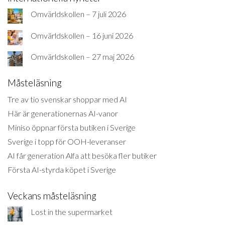
Omvärldskollen – 7 juli 2026
Omvärldskollen – 16 juni 2026
Omvärldskollen – 27 maj 2026
Måsteläsning
Tre av tio svenskar shoppar med AI
Här är generationernas AI-vanor
Miniso öppnar första butiken i Sverige
Sverige i topp för OOH-leveranser
AI får generation Alfa att besöka fler butiker
Första AI-styrda köpet i Sverige
Veckans måsteläsning
Lost in the supermarket