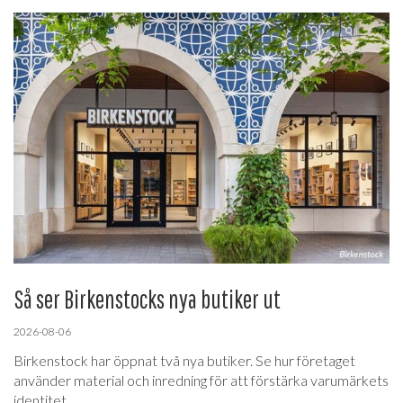
Så ser Birkenstocks nya butiker ut
2026-08-06
Birkenstock har öppnat två nya butiker. Se hur företaget
använder material och inredning för att förstärka varumärkets
identitet.