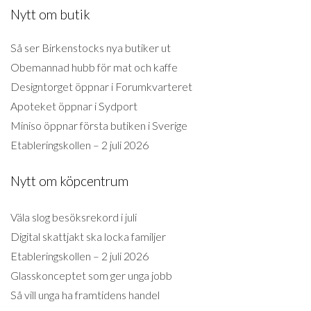
Nytt om butik
Så ser Birkenstocks nya butiker ut
Obemannad hubb för mat och kaffe
Designtorget öppnar i Forumkvarteret
Apoteket öppnar i Sydport
Miniso öppnar första butiken i Sverige
Etableringskollen – 2 juli 2026
Nytt om köpcentrum
Väla slog besöksrekord i juli
Digital skattjakt ska locka familjer
Etableringskollen – 2 juli 2026
Glasskonceptet som ger unga jobb
Så vill unga ha framtidens handel