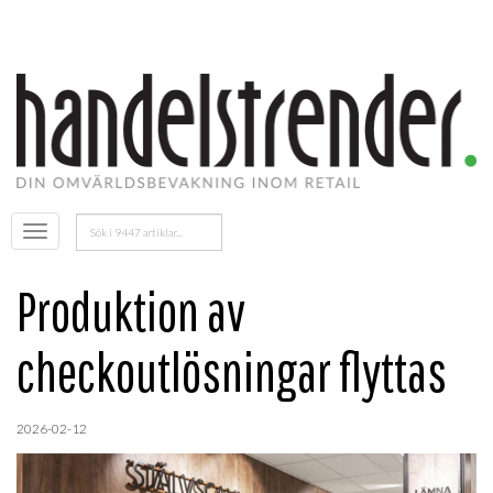
Sök
Öppna
efter:
menyn
Produktion av
checkoutlösningar flyttas
2026-02-12