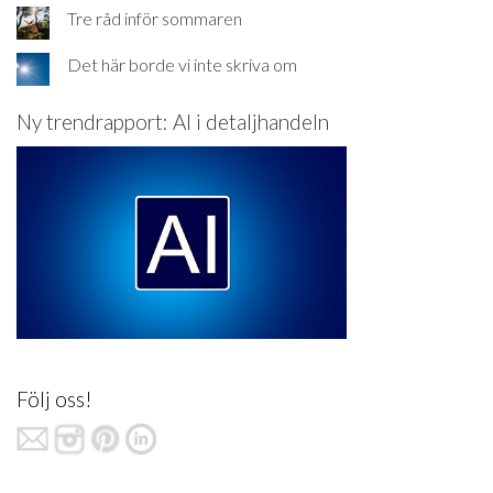
Tre råd inför sommaren
Det här borde vi inte skriva om
Ny trendrapport: AI i detaljhandeln
Följ oss!