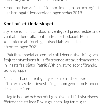
Senast har han varit chef för sortiment, inköp och logistik.
Han har ingått i koncernledningen sedan 2018.
Kontinuitet i ledarskapet
Styrelsens främsta fokus har, enligt ett pressmeddelande,
varit att säkerställa kontinuitet i ledarskapet. Man
konstaterar att företaget utvecklats väl sedan
särnoteringen 2021.
– Patrik har spelat en central roll i denna utveckling och
åtnjuter styrelsens fulla förtroende att ta verksamheten
in i nästa fas, säger Patrik Wahlén, styrelseordförande,
Bokusgruppen.
Nästa fas handlar enligt styrelsen om att realisera
effekterna av de IT-investeringar som genomförts under
de senaste åren.
– Jag är hedrad och oerhört glad över att fått styrelsens
förtroende att leda Bokusgruppen. Jag tar mig an