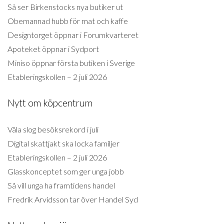
Så ser Birkenstocks nya butiker ut
Obemannad hubb för mat och kaffe
Designtorget öppnar i Forumkvarteret
Apoteket öppnar i Sydport
Miniso öppnar första butiken i Sverige
Etableringskollen – 2 juli 2026
Nytt om köpcentrum
Väla slog besöksrekord i juli
Digital skattjakt ska locka familjer
Etableringskollen – 2 juli 2026
Glasskonceptet som ger unga jobb
Så vill unga ha framtidens handel
Fredrik Arvidsson tar över Handel Syd