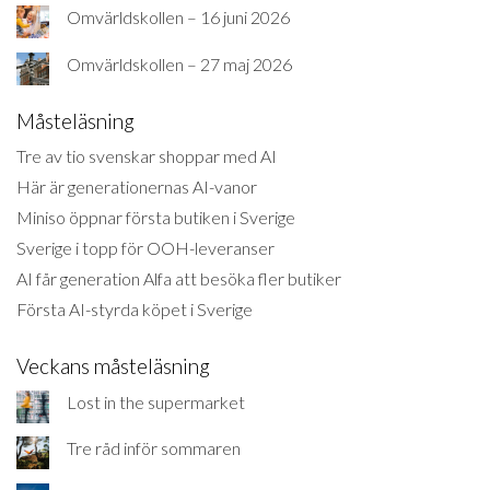
Omvärldskollen – 16 juni 2026
Omvärldskollen – 27 maj 2026
Måsteläsning
Tre av tio svenskar shoppar med AI
Här är generationernas AI-vanor
Miniso öppnar första butiken i Sverige
Sverige i topp för OOH-leveranser
AI får generation Alfa att besöka fler butiker
Första AI-styrda köpet i Sverige
Veckans måsteläsning
Lost in the supermarket
Tre råd inför sommaren