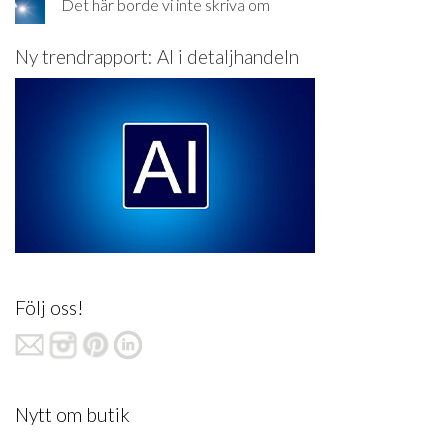
Det här borde vi inte skriva om
Ny trendrapport: AI i detaljhandeln
Följ oss!
Nytt om butik