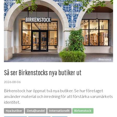
Så ser Birkenstocks nya butiker ut
2026-08-06
Birkenstock har öppnat två nya butiker. Se hur företaget
använder material och inredning för att förstärka varumärkets
identitet.
Nya butiker
Detaljhandel
Internationellt
Birkenstock