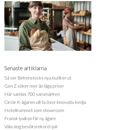
Senaste artiklarna
Så ser Birkenstocks nya butiker ut
Gen Z söker mer än låga priser
Här samlas 700 varumärken
Circle K-ägaren vill ta över innovativ kedja
Hotellrummet som showroom
Fransk lyxikon får ny ägare
Väla slog besöksrekord i juli