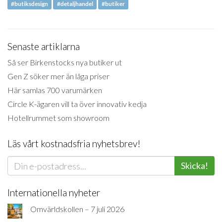
#butiksdesign
#detaljhandel
#butiker
Senaste artiklarna
Så ser Birkenstocks nya butiker ut
Gen Z söker mer än låga priser
Här samlas 700 varumärken
Circle K-ägaren vill ta över innovativ kedja
Hotellrummet som showroom
Läs vårt kostnadsfria nyhetsbrev!
Skicka!
Internationella nyheter
Omvärldskollen – 7 juli 2026