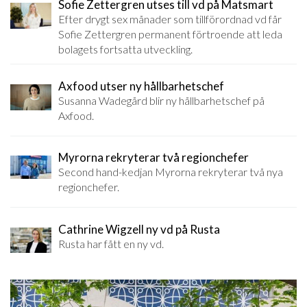
Sofie Zettergren utses till vd på Matsmart
Efter drygt sex månader som tillförordnad vd får
Sofie Zettergren permanent förtroende att leda
bolagets fortsatta utveckling.
Axfood utser ny hållbarhetschef
Susanna Wadegård blir ny hållbarhetschef på
Axfood.
Myrorna rekryterar två regionchefer
Second hand-kedjan Myrorna rekryterar två nya
regionchefer.
Cathrine Wigzell ny vd på Rusta
Rusta har fått en ny vd.