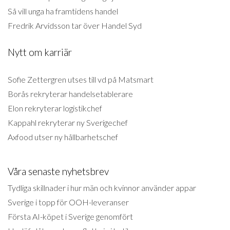
Så vill unga ha framtidens handel
Fredrik Arvidsson tar över Handel Syd
Nytt om karriär
Sofie Zettergren utses till vd på Matsmart
Borås rekryterar handelsetablerare
Elon rekryterar logistikchef
Kappahl rekryterar ny Sverigechef
Axfood utser ny hållbarhetschef
Våra senaste nyhetsbrev
Tydliga skillnader i hur män och kvinnor använder appar
Sverige i topp för OOH-leveranser
Första AI-köpet i Sverige genomfört