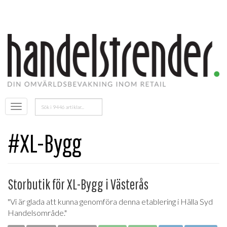
Sök
Öppna
efter:
menyn
#XL-Bygg
Storbutik för XL-Bygg i Västerås
"Vi är glada att kunna genomföra denna etablering i Hälla Syd
Handelsområde."