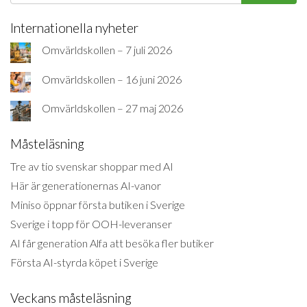
Internationella nyheter
Omvärldskollen – 7 juli 2026
Omvärldskollen – 16 juni 2026
Omvärldskollen – 27 maj 2026
Måsteläsning
Tre av tio svenskar shoppar med AI
Här är generationernas AI-vanor
Miniso öppnar första butiken i Sverige
Sverige i topp för OOH-leveranser
AI får generation Alfa att besöka fler butiker
Första AI-styrda köpet i Sverige
Veckans måsteläsning