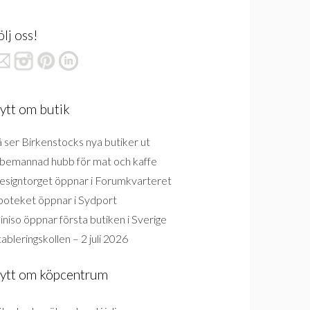
ölj oss!
ytt om butik
 ser Birkenstocks nya butiker ut
bemannad hubb för mat och kaffe
esigntorget öppnar i Forumkvarteret
poteket öppnar i Sydport
niso öppnar första butiken i Sverige
ableringskollen – 2 juli 2026
ytt om köpcentrum