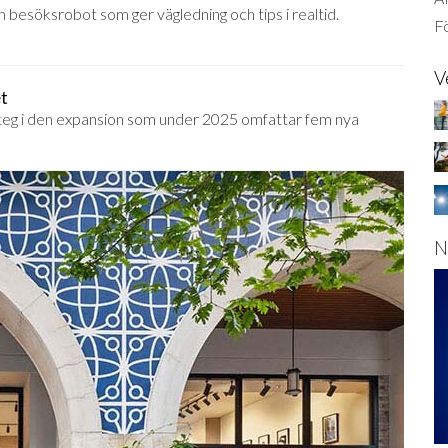
besöksrobot som ger vägledning och tips i realtid.
Fö
V
t
 steg i den expansion som under 2025 omfattar fem nya
N