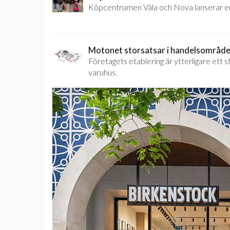
Köpcentrumen Väla och Nova lanserar en 
Motonet storsatsar i handelsområde
Företagets etablering är ytterligare ett
varuhus.