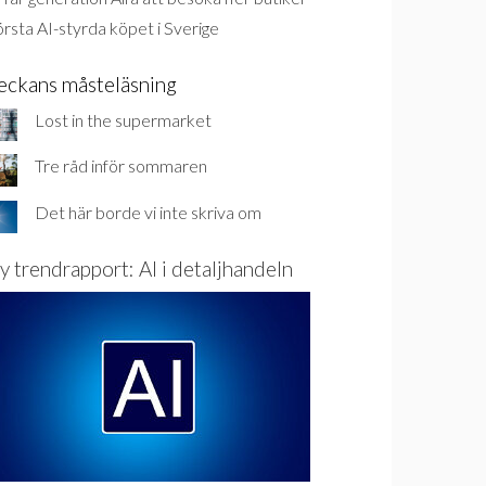
rsta AI-styrda köpet i Sverige
eckans måsteläsning
Lost in the supermarket
Tre råd inför sommaren
Det här borde vi inte skriva om
y trendrapport: AI i detaljhandeln