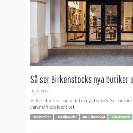
Så ser Birkenstocks nya butiker 
2026-08-06
Birkenstock har öppnat två nya butiker. Se hur före
varumärkets identitet.
Nya butiker
Detaljhandel
Butikskoncept
Birkenstock