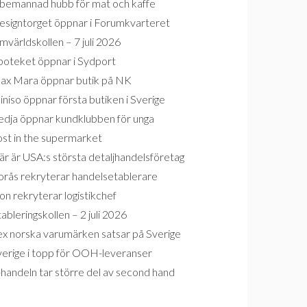
bemannad hubb för mat och kaffe
esigntorget öppnar i Forumkvarteret
världskollen – 7 juli 2026
poteket öppnar i Sydport
ax Mara öppnar butik på NK
niso öppnar första butiken i Sverige
edja öppnar kundklubben för unga
ost in the supermarket
r är USA:s största detaljhandelsföretag
orås rekryterar handelsetablerare
on rekryterar logistikchef
ableringskollen – 2 juli 2026
ex norska varumärken satsar på Sverige
verige i topp för OOH-leveranser
handeln tar större del av second hand