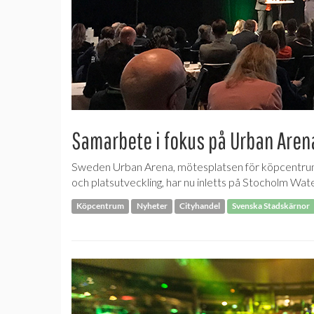
Samarbete i fokus på Urban Aren
Sweden Urban Arena, mötesplatsen för köpcentrum,
och platsutveckling, har nu inletts på Stocholm Wa
Köpcentrum
Nyheter
Cityhandel
Svenska Stadskärnor