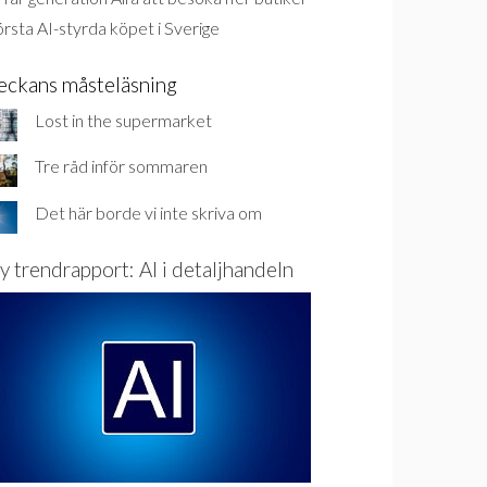
rsta AI-styrda köpet i Sverige
eckans måsteläsning
Lost in the supermarket
Tre råd inför sommaren
Det här borde vi inte skriva om
y trendrapport: AI i detaljhandeln