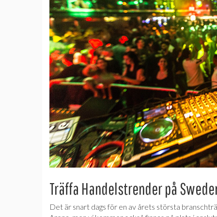
Träffa Handelstrender på Swede
Det är snart dags för en av årets största branscht