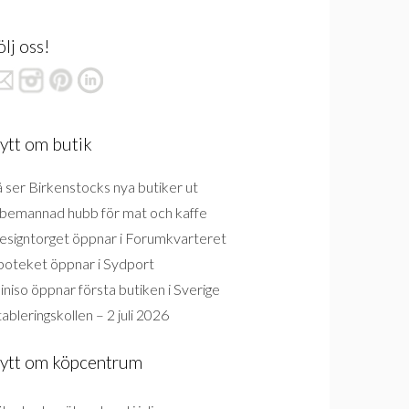
ölj oss!
ytt om butik
 ser Birkenstocks nya butiker ut
bemannad hubb för mat och kaffe
esigntorget öppnar i Forumkvarteret
poteket öppnar i Sydport
niso öppnar första butiken i Sverige
ableringskollen – 2 juli 2026
ytt om köpcentrum