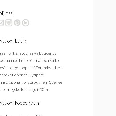
ölj oss!
ytt om butik
 ser Birkenstocks nya butiker ut
bemannad hubb för mat och kaffe
esigntorget öppnar i Forumkvarteret
poteket öppnar i Sydport
niso öppnar första butiken i Sverige
ableringskollen – 2 juli 2026
ytt om köpcentrum