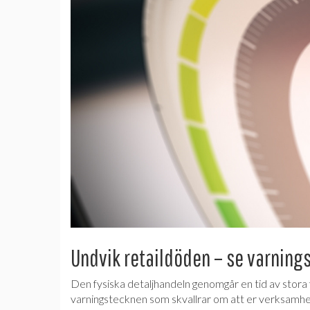
Undvik retaildöden – se varnings
Den fysiska detaljhandeln genomgår en tid av stora f
varningstecknen som skvallrar om att er verksamhe