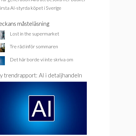
rsta AI-styrda köpet i Sverige
eckans måsteläsning
Lost in the supermarket
Tre råd inför sommaren
Det här borde vi inte skriva om
y trendrapport: AI i detaljhandeln