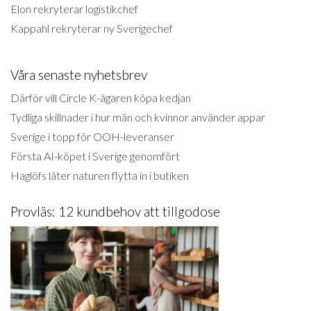
Elon rekryterar logistikchef
Kappahl rekryterar ny Sverigechef
Våra senaste nyhetsbrev
Därför vill Circle K-ägaren köpa kedjan
Tydliga skillnader i hur män och kvinnor använder appar
Sverige i topp för OOH-leveranser
Första AI-köpet i Sverige genomfört
Haglöfs låter naturen flytta in i butiken
Provläs: 12 kundbehov att tillgodose