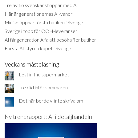
Tre av tio svenskar shoppar med AI
Här är generationernas AI-vanor
Miniso öppnar första butiken i Sverige
Sverige i topp för OOH-leveranser
AI får generation Alfa att besöka fler butiker
Första AI-styrda köpet i Sverige
Veckans måsteläsning
Lost in the supermarket
Tre råd inför sommaren
Det här borde vi inte skriva om
Ny trendrapport: AI i detaljhandeln