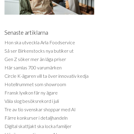
Senaste artiklarna
Hon ska utveckla Arla Foodservice
Så ser Birkenstocks nya butiker ut
Gen Z söker mer än låga priser
Här samlas 700 varumärken
Circle K-ägaren vill ta över innovativ kedja
Hotellrummet som showroom
Fransk lyxikon får ny ägare
Väla slog besöksrekord i juli
Tre av tio svenskar shoppar med AI
Färre konkurser i detaljhandeln
Digital skattjakt ska locka familjer