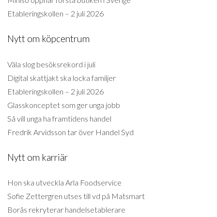
Etableringskollen – 2 juli 2026
Nytt om köpcentrum
Väla slog besöksrekord i juli
Digital skattjakt ska locka familjer
Etableringskollen – 2 juli 2026
Glasskonceptet som ger unga jobb
Så vill unga ha framtidens handel
Fredrik Arvidsson tar över Handel Syd
Nytt om karriär
Hon ska utveckla Arla Foodservice
Sofie Zettergren utses till vd på Matsmart
Borås rekryterar handelsetablerare