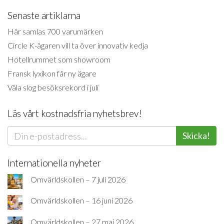
Senaste artiklarna
Här samlas 700 varumärken
Circle K-ägaren vill ta över innovativ kedja
Hotellrummet som showroom
Fransk lyxikon får ny ägare
Väla slog besöksrekord i juli
Läs vårt kostnadsfria nyhetsbrev!
Skicka!
Internationella nyheter
Omvärldskollen – 7 juli 2026
Omvärldskollen – 16 juni 2026
Omvärldskollen – 27 maj 2026