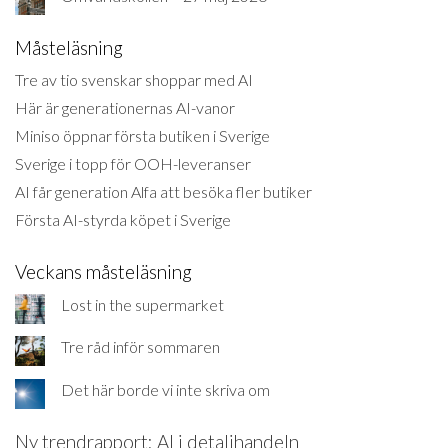
Måsteläsning
Tre av tio svenskar shoppar med AI
Här är generationernas AI-vanor
Miniso öppnar första butiken i Sverige
Sverige i topp för OOH-leveranser
AI får generation Alfa att besöka fler butiker
Första AI-styrda köpet i Sverige
Veckans måsteläsning
Lost in the supermarket
Tre råd inför sommaren
Det här borde vi inte skriva om
Ny trendrapport: AI i detaljhandeln