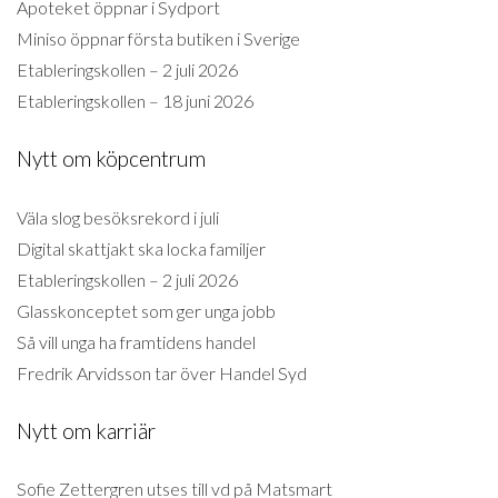
Apoteket öppnar i Sydport
Miniso öppnar första butiken i Sverige
Etableringskollen – 2 juli 2026
Etableringskollen – 18 juni 2026
Nytt om köpcentrum
Väla slog besöksrekord i juli
Digital skattjakt ska locka familjer
Etableringskollen – 2 juli 2026
Glasskonceptet som ger unga jobb
Så vill unga ha framtidens handel
Fredrik Arvidsson tar över Handel Syd
Nytt om karriär
Sofie Zettergren utses till vd på Matsmart