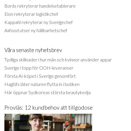
Borås rekryterar handelsetablerare
Elon rekryterar logistikchef
Kappahl rekryterar ny Sverigechef
Axfood utser ny hållbarhetschef
Våra senaste nyhetsbrev
Tydliga skillnader i hur män och kvinnor använder appar
Sverige i topp för OOH-leveranser
Första AI-köpet i Sverige genomfört
Haglöfs låter naturen flytta in i butiken
Här öppnar Sydkoreas största beautykedja
Provläs: 12 kundbehov att tillgodose