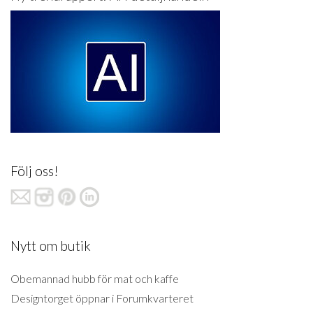
Följ oss!
Nytt om butik
Obemannad hubb för mat och kaffe
Designtorget öppnar i Forumkvarteret