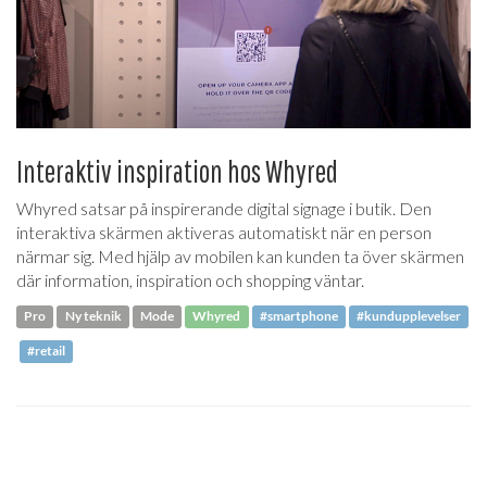
Interaktiv inspiration hos Whyred
Whyred satsar på inspirerande digital signage i butik. Den
interaktiva skärmen aktiveras automatiskt när en person
närmar sig. Med hjälp av mobilen kan kunden ta över skärmen
där information, inspiration och shopping väntar.
Pro
Ny teknik
Mode
Whyred
#smartphone
#kundupplevelser
#retail