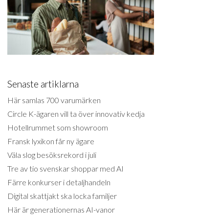
Senaste artiklarna
Här samlas 700 varumärken
Circle K-ägaren vill ta över innovativ kedja
Hotellrummet som showroom
Fransk lyxikon får ny ägare
Väla slog besöksrekord i juli
Tre av tio svenskar shoppar med AI
Färre konkurser i detaljhandeln
Digital skattjakt ska locka familjer
Här är generationernas AI-vanor