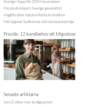
Sverige i topp för OOH-leveranser
Första AI-köpet i Sverige genomfört
Haglöfs låter naturen flytta in i butiken
Här öppnar Sydkoreas största beautykedja
Provläs: 12 kundbehov att tillgodose
Senaste artiklarna
Gen Z söker mer än låga priser