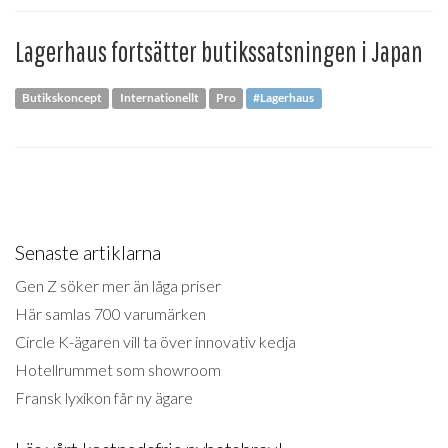
Lagerhaus fortsätter butikssatsningen i Japan
Butikskoncept
Internationellt
Pro
#Lagerhaus
Senaste artiklarna
Gen Z söker mer än låga priser
Här samlas 700 varumärken
Circle K-ägaren vill ta över innovativ kedja
Hotellrummet som showroom
Fransk lyxikon får ny ägare