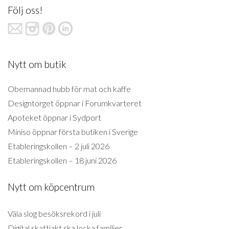
Följ oss!
Nytt om butik
Obemannad hubb för mat och kaffe
Designtorget öppnar i Forumkvarteret
Apoteket öppnar i Sydport
Miniso öppnar första butiken i Sverige
Etableringskollen – 2 juli 2026
Etableringskollen – 18 juni 2026
Nytt om köpcentrum
Väla slog besöksrekord i juli
Digital skattjakt ska locka familjer