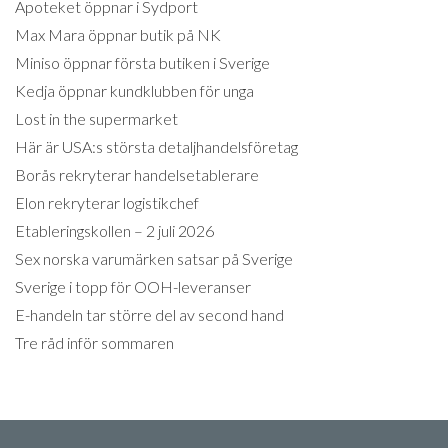
Apoteket öppnar i Sydport
Max Mara öppnar butik på NK
Miniso öppnar första butiken i Sverige
Kedja öppnar kundklubben för unga
Lost in the supermarket
Här är USA:s största detaljhandelsföretag
Borås rekryterar handelsetablerare
Elon rekryterar logistikchef
Etableringskollen – 2 juli 2026
Sex norska varumärken satsar på Sverige
Sverige i topp för OOH-leveranser
E-handeln tar större del av second hand
Tre råd inför sommaren