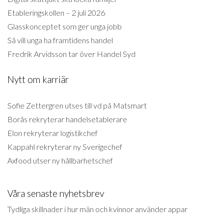
Etableringskollen – 2 juli 2026
Glasskonceptet som ger unga jobb
Så vill unga ha framtidens handel
Fredrik Arvidsson tar över Handel Syd
Nytt om karriär
Sofie Zettergren utses till vd på Matsmart
Borås rekryterar handelsetablerare
Elon rekryterar logistikchef
Kappahl rekryterar ny Sverigechef
Axfood utser ny hållbarhetschef
Våra senaste nyhetsbrev
Tydliga skillnader i hur män och kvinnor använder appar