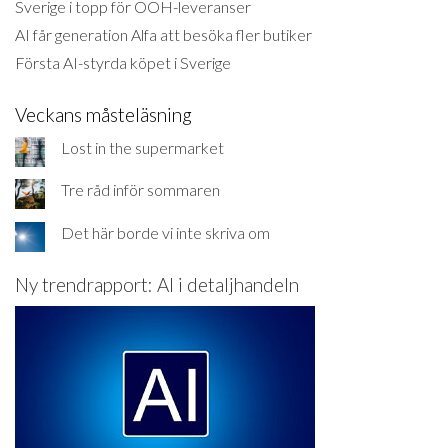
Sverige i topp för OOH-leveranser
AI får generation Alfa att besöka fler butiker
Första AI-styrda köpet i Sverige
Veckans måsteläsning
Lost in the supermarket
Tre råd inför sommaren
Det här borde vi inte skriva om
Ny trendrapport: AI i detaljhandeln