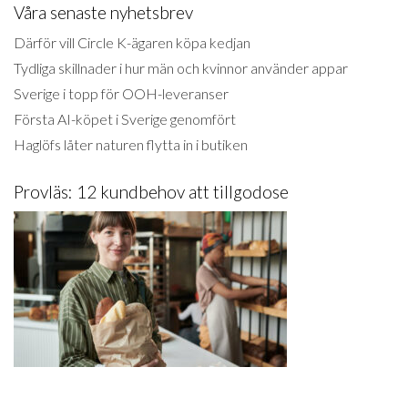
Våra senaste nyhetsbrev
Därför vill Circle K-ägaren köpa kedjan
Tydliga skillnader i hur män och kvinnor använder appar
Sverige i topp för OOH-leveranser
Första AI-köpet i Sverige genomfört
Haglöfs låter naturen flytta in i butiken
Provläs: 12 kundbehov att tillgodose