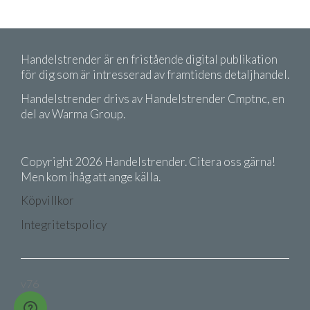
Handelstrender är en fristående digital publikation
för dig som är intresserad av framtidens detaljhandel.
Handelstrender drivs av Handelstrender Cmptnc, en
del av Warma Group.
Copyright 2026 Handelstrender. Citera oss gärna!
Men kom ihåg att ange källa.
Köpvillkor
Integritetspolicy
v76