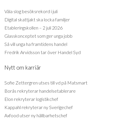
Väla slog besöksrekord i juli
Digital skattjakt ska locka familjer
Etableringskollen – 2 juli 2026
Glasskonceptet som ger unga jobb
Så vill unga ha framtidens handel
Fredrik Arvidsson tar över Handel Syd
Nytt om karriär
Sofie Zettergren utses till vd på Matsmart
Borås rekryterar handelsetablerare
Elon rekryterar logistikchef
Kappahl rekryterar ny Sverigechef
Axfood utser ny hållbarhetschef