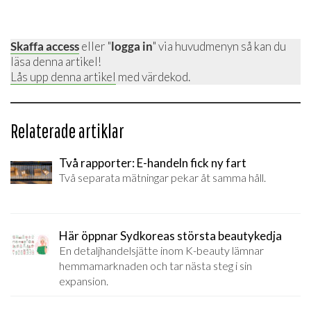
Skaffa access
eller "
logga in
" via huvudmenyn så kan du
läsa denna artikel!
Lås upp denna artikel
med värdekod.
Relaterade artiklar
Två rapporter: E-handeln fick ny fart
Två separata mätningar pekar åt samma håll.
Här öppnar Sydkoreas största beautykedja
En detaljhandelsjätte inom K-beauty lämnar
hemmamarknaden och tar nästa steg i sin
expansion.