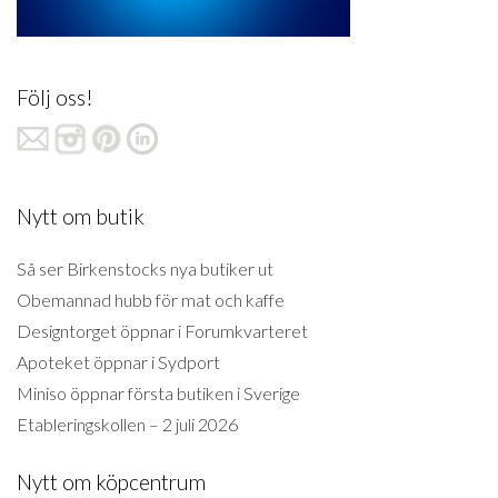
Följ oss!
Nytt om butik
Så ser Birkenstocks nya butiker ut
Obemannad hubb för mat och kaffe
Designtorget öppnar i Forumkvarteret
Apoteket öppnar i Sydport
Miniso öppnar första butiken i Sverige
Etableringskollen – 2 juli 2026
Nytt om köpcentrum