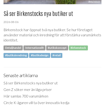
Så ser Birkenstocks nya butiker ut
2026-08-06
Birkenstock har öppnat två nya butiker. Se hur företaget
använder material och inredning för att förstärka varumärkets
identitet.
Detaljhandel
Internationellt
Butikskoncept
Birkenstock
#butiksinredning
#butiksdesign
#retail
Senaste artiklarna
Så ser Birkenstocks nya butiker ut
Gen Z söker mer än låga priser
Här samlas 700 varumärken
Circle K-ägaren vill ta över innovativ kedja