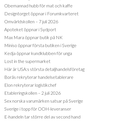
Obemannad hubb för mat och kaffe
Designtorget öppnar i Forumkvarteret
Omvärldskollen – 7 juli 2026
Apoteket öppnar i Sydport
Max Mara öppnar butik på NK
Miniso öppnar första butiken i Sverige
Kedja öppnar kundklubben för unga
Lost in the supermarket
Här är USA:s största detaljhandelsföretag
Borås rekryterar handelsetablerare
Elon rekryterar logistikchef
Etableringskollen – 2 juli 2026
Sex norska varumärken satsar på Sverige
Sverige i topp för OOH-leveranser
E-handeln tar större del av second hand