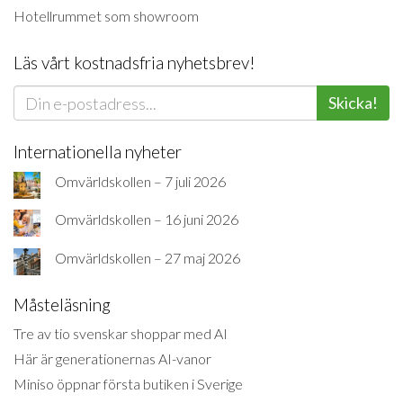
Hotellrummet som showroom
Läs vårt kostnadsfria nyhetsbrev!
Skicka!
Internationella nyheter
Omvärldskollen – 7 juli 2026
Omvärldskollen – 16 juni 2026
Omvärldskollen – 27 maj 2026
Måsteläsning
Tre av tio svenskar shoppar med AI
Här är generationernas AI-vanor
Miniso öppnar första butiken i Sverige