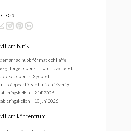
ölj oss!
ytt om butik
bemannad hubb för mat och kaffe
esigntorget öppnar i Forumkvarteret
poteket öppnar i Sydport
niso öppnar första butiken i Sverige
ableringskollen – 2 juli 2026
ableringskollen – 18 juni 2026
ytt om köpcentrum