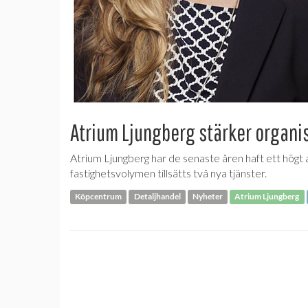
Atrium Ljungberg stärker organi
Atrium Ljungberg har de senaste åren haft ett högt 
fastighetsvolymen tillsätts två nya tjänster.
Köpcentrum
Detaljhandel
Nyheter
Atrium Ljungberg