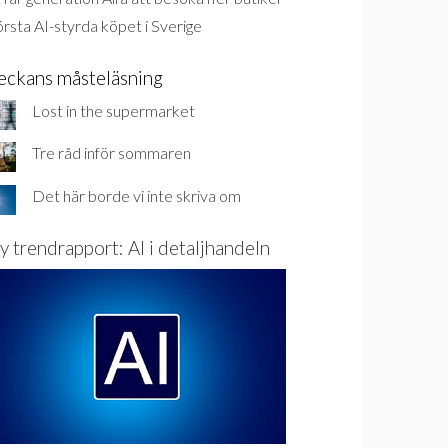
rsta AI-styrda köpet i Sverige
eckans måsteläsning
Lost in the supermarket
Tre råd inför sommaren
Det här borde vi inte skriva om
y trendrapport: AI i detaljhandeln