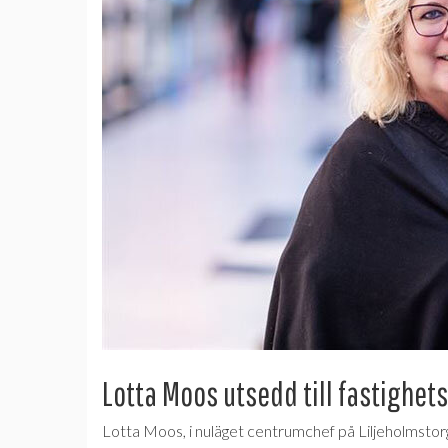
Lotta Moos utsedd till fastighet
Lotta Moos, i nuläget centrumchef på Liljeholmstorg