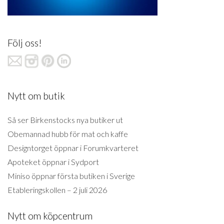
Följ oss!
Nytt om butik
Så ser Birkenstocks nya butiker ut
Obemannad hubb för mat och kaffe
Designtorget öppnar i Forumkvarteret
Apoteket öppnar i Sydport
Miniso öppnar första butiken i Sverige
Etableringskollen – 2 juli 2026
Nytt om köpcentrum