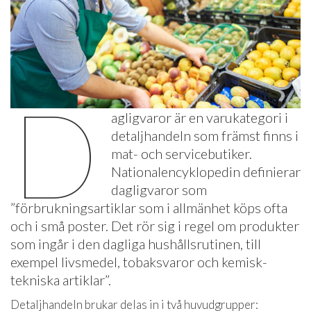
D
agligvaror är en varukategori i
detaljhandeln som främst finns i
mat- och servicebutiker.
National­encyklopedin definierar
dagligvaror som
”förbrukningsartiklar som i allmänhet köps ofta
och i små poster. Det rör sig i regel om produkter
som ingår i den dagliga hushållsrutinen, till
exempel livsmedel, tobaksvaror och kemisk-
tekniska artiklar”.
Detaljhandeln brukar delas in i två huvudgrupper: