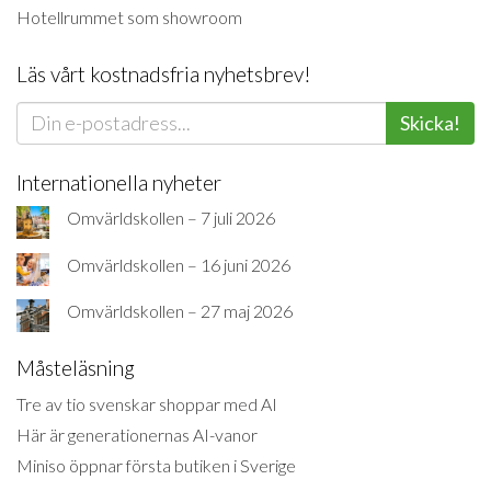
Hotellrummet som showroom
Läs vårt kostnadsfria nyhetsbrev!
Skicka!
Internationella nyheter
Omvärldskollen – 7 juli 2026
Omvärldskollen – 16 juni 2026
Omvärldskollen – 27 maj 2026
Måsteläsning
Tre av tio svenskar shoppar med AI
Här är generationernas AI-vanor
Miniso öppnar första butiken i Sverige