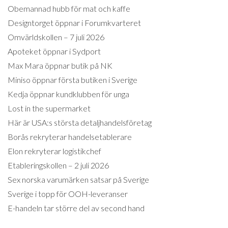
Obemannad hubb för mat och kaffe
Designtorget öppnar i Forumkvarteret
Omvärldskollen – 7 juli 2026
Apoteket öppnar i Sydport
Max Mara öppnar butik på NK
Miniso öppnar första butiken i Sverige
Kedja öppnar kundklubben för unga
Lost in the supermarket
Här är USA:s största detaljhandelsföretag
Borås rekryterar handelsetablerare
Elon rekryterar logistikchef
Etableringskollen – 2 juli 2026
Sex norska varumärken satsar på Sverige
Sverige i topp för OOH-leveranser
E-handeln tar större del av second hand