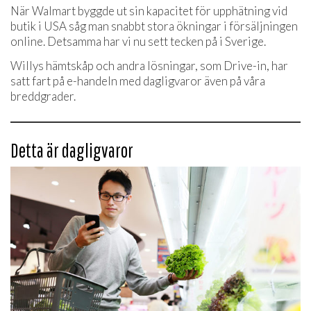
När Walmart byggde ut sin kapacitet för upphätning vid
butik i USA såg man snabbt stora ökningar i försäljningen
online. Detsamma har vi nu sett tecken på i Sverige.
Willys hämtskåp och andra lösningar, som Drive-in, har
satt fart på e-handeln med dagligvaror även på våra
breddgrader.
Detta är dagligvaror