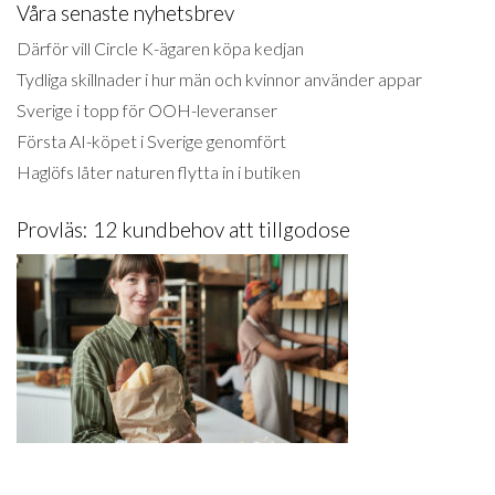
Våra senaste nyhetsbrev
Därför vill Circle K-ägaren köpa kedjan
Tydliga skillnader i hur män och kvinnor använder appar
Sverige i topp för OOH-leveranser
Första AI-köpet i Sverige genomfört
Haglöfs låter naturen flytta in i butiken
Provläs: 12 kundbehov att tillgodose