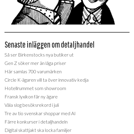
Senaste inläggen om detaljhandel
Så ser Birkenstocks nya butiker ut
Gen Z söker mer än låga priser
Här samlas 700 varumärken
Circle K-ägaren vill ta över innovativ kedja
Hotellrummet som showroom
Fransk lyxikon får ny ägare
Väla slog besöksrekord i juli
Tre av tio svenskar shoppar med AI
Färre konkurser i detaljhandeln
Digital skattjakt ska locka familjer