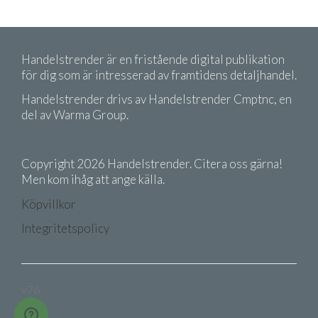
Handelstrender är en fristående digital publikation
för dig som är intresserad av framtidens detaljhandel.
Handelstrender drivs av Handelstrender Cmptnc, en
del av Warma Group.
Copyright 2026 Handelstrender. Citera oss gärna!
Men kom ihåg att ange källa.
Köpvillkor
Integritetspolicy
v76