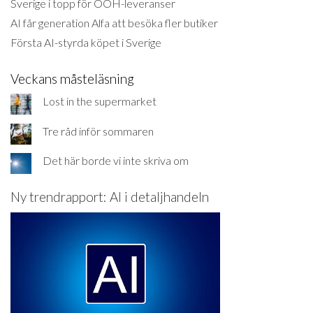
Sverige i topp för OOH-leveranser
AI får generation Alfa att besöka fler butiker
Första AI-styrda köpet i Sverige
Veckans måsteläsning
Lost in the supermarket
Tre råd inför sommaren
Det här borde vi inte skriva om
Ny trendrapport: AI i detaljhandeln