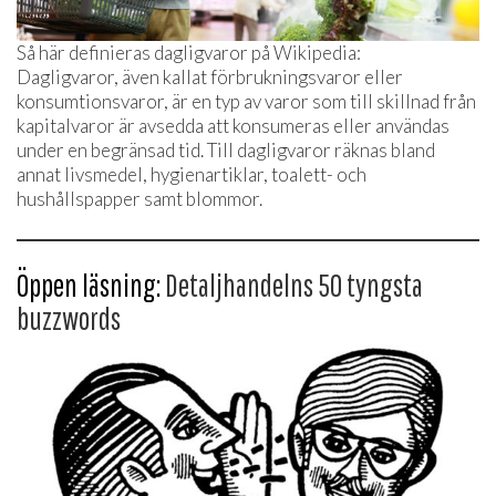
Så här definieras dagligvaror på Wikipedia:
Dagligvaror, även kallat förbrukningsvaror eller
konsumtionsvaror, är en typ av varor som till skillnad från
kapitalvaror är avsedda att konsumeras eller användas
under en begränsad tid. Till dagligvaror räknas bland
annat livsmedel, hygienartiklar, toalett- och
hushållspapper samt blommor.
Öppen läsning:
Detaljhandelns 50 tyngsta
buzzwords