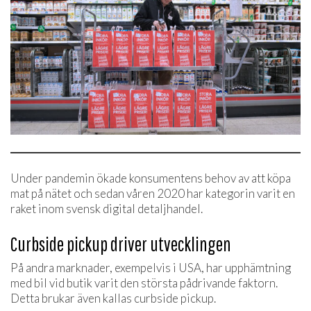
Under pandemin ökade konsumentens behov av att köpa
mat på nätet och sedan våren 2020 har kategorin varit en
raket inom svensk digital detaljhandel.
Curbside pickup driver utvecklingen
På andra marknader, exempelvis i USA, har upphämtning
med bil vid butik varit den största pådrivande faktorn.
Detta brukar även kallas curbside pickup.