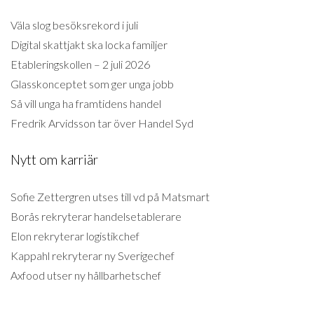
Väla slog besöksrekord i juli
Digital skattjakt ska locka familjer
Etableringskollen – 2 juli 2026
Glasskonceptet som ger unga jobb
Så vill unga ha framtidens handel
Fredrik Arvidsson tar över Handel Syd
Nytt om karriär
Sofie Zettergren utses till vd på Matsmart
Borås rekryterar handelsetablerare
Elon rekryterar logistikchef
Kappahl rekryterar ny Sverigechef
Axfood utser ny hållbarhetschef