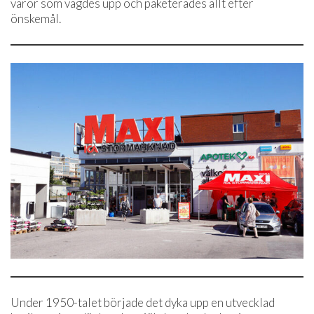
varor som vägdes upp och paketerades allt efter
önskemål.
Under 1950-talet började det dyka upp en utvecklad