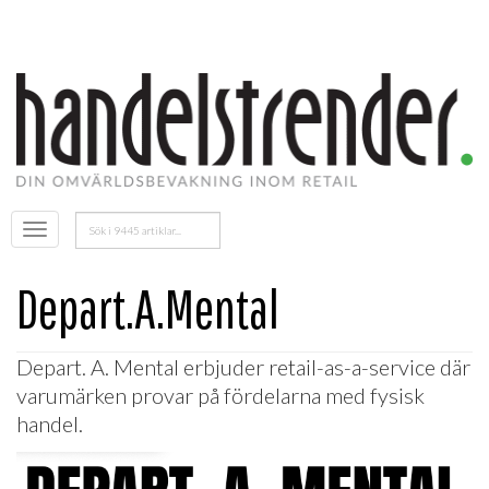
Sök
Öppna
efter:
menyn
Depart.A.Mental
Depart. A. Mental erbjuder retail-as-a-service där
varumärken provar på fördelarna med fysisk
handel.