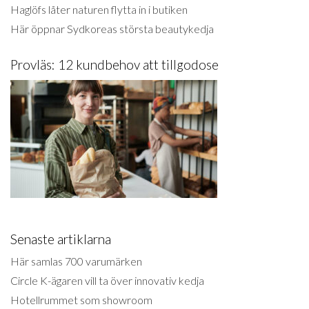
Haglöfs låter naturen flytta in i butiken
Här öppnar Sydkoreas största beautykedja
Provläs: 12 kundbehov att tillgodose
Senaste artiklarna
Här samlas 700 varumärken
Circle K-ägaren vill ta över innovativ kedja
Hotellrummet som showroom