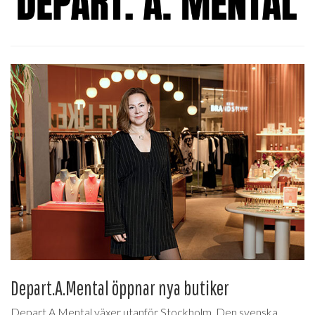
Depart.A.Mental öppnar nya butiker
Depart.A.Mental växer utanför Stockholm. Den svenska