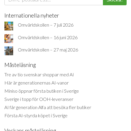
Internationella nyheter
Omvärldskollen – 7 juli 2026
Omvärldskollen – 16 juni 2026
Omvärldskollen – 27 maj 2026
Måsteläsning
Tre av tio svenskar shoppar med AI
Här är generationernas AI-vanor
Miniso öppnar första butiken i Sverige
Sverige i topp för OOH-leveranser
AI får generation Alfa att besöka fler butiker
Första AI-styrda köpet i Sverige
Veckans måsteläsning