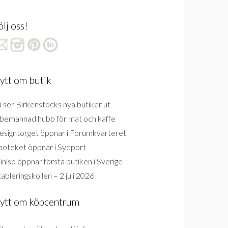
ölj oss!
ytt om butik
 ser Birkenstocks nya butiker ut
bemannad hubb för mat och kaffe
esigntorget öppnar i Forumkvarteret
poteket öppnar i Sydport
niso öppnar första butiken i Sverige
ableringskollen – 2 juli 2026
ytt om köpcentrum