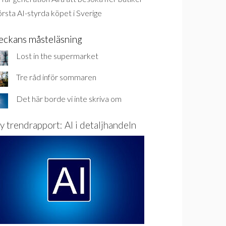
rsta AI-styrda köpet i Sverige
eckans måsteläsning
Lost in the supermarket
Tre råd inför sommaren
Det här borde vi inte skriva om
y trendrapport: AI i detaljhandeln