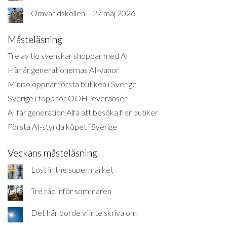
Omvärldskollen – 27 maj 2026
Måsteläsning
Tre av tio svenskar shoppar med AI
Här är generationernas AI-vanor
Miniso öppnar första butiken i Sverige
Sverige i topp för OOH-leveranser
AI får generation Alfa att besöka fler butiker
Första AI-styrda köpet i Sverige
Veckans måsteläsning
Lost in the supermarket
Tre råd inför sommaren
Det här borde vi inte skriva om