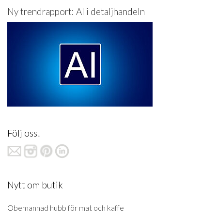
Ny trendrapport: AI i detaljhandeln
Följ oss!
Nytt om butik
Obemannad hubb för mat och kaffe