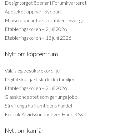
Designtorget öppnar i Forumkvarteret
Apoteket öppnar i Sydport
Miniso öppnar första butiken i Sverige
Etableringskollen – 2 juli 2026
Etableringskollen – 18 juni 2026
Nytt om köpcentrum
Väla slog besöksrekord i juli
Digital skattjakt ska locka familjer
Etableringskollen – 2 juli 2026
Glasskonceptet som ger unga jobb
Så vill unga ha framtidens handel
Fredrik Arvidsson tar över Handel Syd
Nytt om karriär