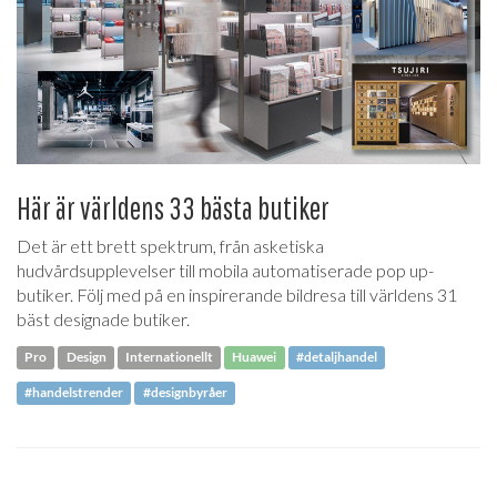
Här är världens 33 bästa butiker
Det är ett brett spektrum, från asketiska
hudvårdsupplevelser till mobila automatiserade pop up-
butiker. Följ med på en inspirerande bildresa till världens 31
bäst designade butiker.
Pro
Design
Internationellt
Huawei
#detaljhandel
#handelstrender
#designbyråer