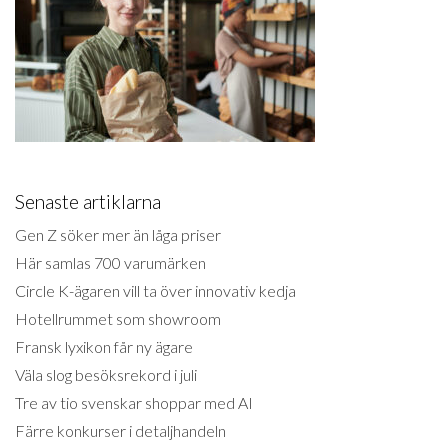
Senaste artiklarna
Gen Z söker mer än låga priser
Här samlas 700 varumärken
Circle K-ägaren vill ta över innovativ kedja
Hotellrummet som showroom
Fransk lyxikon får ny ägare
Väla slog besöksrekord i juli
Tre av tio svenskar shoppar med AI
Färre konkurser i detaljhandeln