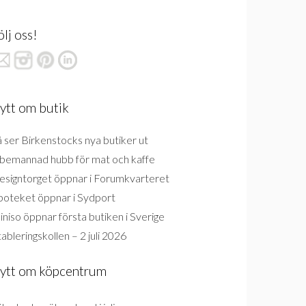
ölj oss!
ytt om butik
 ser Birkenstocks nya butiker ut
bemannad hubb för mat och kaffe
esigntorget öppnar i Forumkvarteret
poteket öppnar i Sydport
niso öppnar första butiken i Sverige
ableringskollen – 2 juli 2026
ytt om köpcentrum