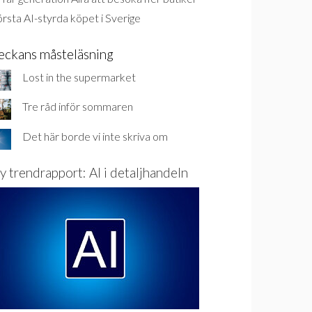
rsta AI-styrda köpet i Sverige
eckans måsteläsning
Lost in the supermarket
Tre råd inför sommaren
Det här borde vi inte skriva om
y trendrapport: AI i detaljhandeln