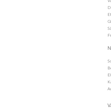
Vä
Di
Et
G
Så
F
N
So
B
El
K
Ax
V