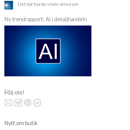
Det här borde vi inte skriva om
Ny trendrapport: AI i detaljhandeln
Följ oss!
Nytt om butik