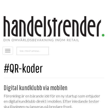
Sök
Öppna
efter:
menyn
#QR-koder
Digital kundklubb via mobilen
Förenkling är en bärande idé för en ny startup som erbjuder
en digital kundklubb direkt i mobilen. Efter inledande tester
ska lösningen nu lanseras på bredare front.