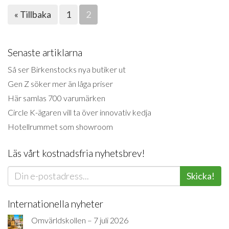
« Tillbaka
1
2
Senaste artiklarna
Så ser Birkenstocks nya butiker ut
Gen Z söker mer än låga priser
Här samlas 700 varumärken
Circle K-ägaren vill ta över innovativ kedja
Hotellrummet som showroom
Läs vårt kostnadsfria nyhetsbrev!
Skicka!
Internationella nyheter
Omvärldskollen – 7 juli 2026