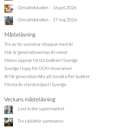
Omvärldskollen – 16 juni 2026
Omvärldskollen – 27 maj 2026
Måsteläsning
Tre av tio svenskar shoppar med AI
Här är generationernas AI-vanor
Miniso öppnar första butiken i Sverige
Sverige i topp för OOH-leveranser
AI får generation Alfa att besöka fler butiker
Första AI-styrda köpet i Sverige
Veckans måsteläsning
Lost in the supermarket
Tre råd inför sommaren