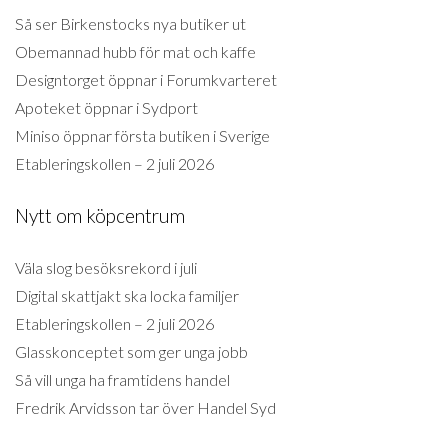
Så ser Birkenstocks nya butiker ut
Obemannad hubb för mat och kaffe
Designtorget öppnar i Forumkvarteret
Apoteket öppnar i Sydport
Miniso öppnar första butiken i Sverige
Etableringskollen – 2 juli 2026
Nytt om köpcentrum
Väla slog besöksrekord i juli
Digital skattjakt ska locka familjer
Etableringskollen – 2 juli 2026
Glasskonceptet som ger unga jobb
Så vill unga ha framtidens handel
Fredrik Arvidsson tar över Handel Syd