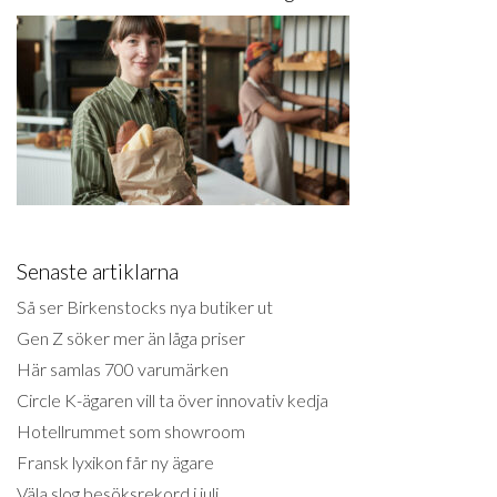
Senaste artiklarna
Så ser Birkenstocks nya butiker ut
Gen Z söker mer än låga priser
Här samlas 700 varumärken
Circle K-ägaren vill ta över innovativ kedja
Hotellrummet som showroom
Fransk lyxikon får ny ägare
Väla slog besöksrekord i juli