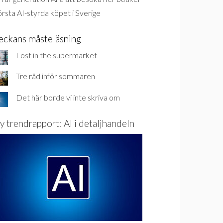
rsta AI-styrda köpet i Sverige
eckans måsteläsning
Lost in the supermarket
Tre råd inför sommaren
Det här borde vi inte skriva om
y trendrapport: AI i detaljhandeln