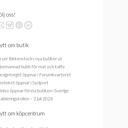
ölj oss!
ytt om butik
 ser Birkenstocks nya butiker ut
bemannad hubb för mat och kaffe
esigntorget öppnar i Forumkvarteret
poteket öppnar i Sydport
niso öppnar första butiken i Sverige
ableringskollen – 2 juli 2026
ytt om köpcentrum