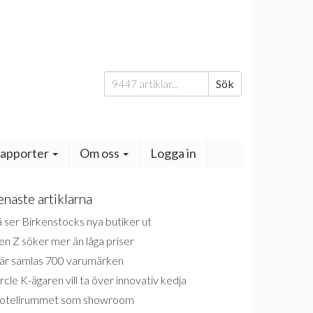
Sök
Sök
efter:
apporter
Om oss
Logga in
enaste artiklarna
 ser Birkenstocks nya butiker ut
n Z söker mer än låga priser
är samlas 700 varumärken
rcle K-ägaren vill ta över innovativ kedja
otellrummet som showroom