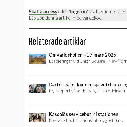
Skaffa access
eller "
logga in
" via huvudmenyn så
Lås upp denna artikel
med värdekod.
Relaterade artiklar
Omvärldskollen – 17 mars 2026
Etableringar vid Union Square i New York,
Därför väljer kunden självutchecknin
Ny rapport visar de tyngsta anledningarna
Kassalös servicebutik i stationen
Kassalöst och friktionsfritt dygnet runt.