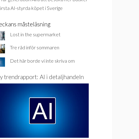
rsta AI-styrda köpet i Sverige
eckans måsteläsning
Lost in the supermarket
Tre råd inför sommaren
Det här borde vi inte skriva om
y trendrapport: AI i detaljhandeln