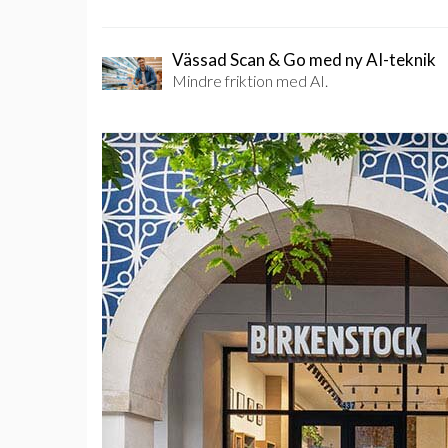
Vässad Scan & Go med ny AI-teknik
Mindre friktion med AI.