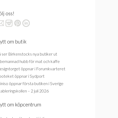
ölj oss!
ytt om butik
 ser Birkenstocks nya butiker ut
bemannad hubb för mat och kaffe
esigntorget öppnar i Forumkvarteret
poteket öppnar i Sydport
niso öppnar första butiken i Sverige
ableringskollen – 2 juli 2026
ytt om köpcentrum