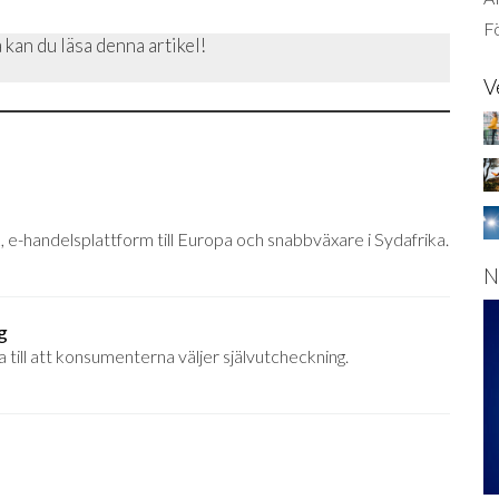
Fö
 kan du läsa denna artikel!
V
 e-handelsplattform till Europa och snabbväxare i Sydafrika.
N
g
 till att konsumenterna väljer självutcheckning.