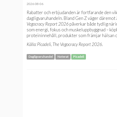
2026-08-06
Rabatter och erbjudanden är fortfarande den vi
dagligvaruhandeln. Bland Gen Z väger däremot ä
Vegocracy Report 2026
påverkar både tydlig när
som energi, fokus och muskeluppbyggnad – köpbe
proteininnehåll, produkter som främjar hälsan 
Källa: Picadeli, The Vegocracy Report 2026.
Dagligvaruhandel
Noterat
Picadeli