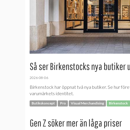
Så ser Birkenstocks nya butiker 
2026-08-06
Birkenstock har öppnat två nya butiker. Se hur före
varumärkets identitet.
Butikskoncept
Pro
Visual Merchandising
Birkenstock
Gen Z söker mer än låga priser