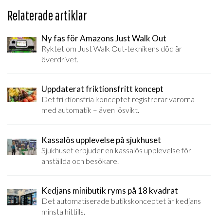
Relaterade artiklar
Ny fas för Amazons Just Walk Out
Ryktet om Just Walk Out-teknikens död är
överdrivet.
Uppdaterat friktionsfritt koncept
Det friktionsfria konceptet registrerar varorna
med automatik – även lösvikt.
Kassalös upplevelse på sjukhuset
Sjukhuset erbjuder en kassalös upplevelse för
anställda och besökare.
Kedjans minibutik ryms på 18 kvadrat
Det automatiserade butikskonceptet är kedjans
minsta hittills.