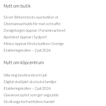
Nytt om butik
Så ser Birkenstocks nya butiker ut
Obemannad hubb för mat och kaffe
Designtorget öppnar i Forumkvarteret
Apoteket öppnar i Sydport
Miniso öppnar första butiken i Sverige
Etableringskollen – 2 juli 2026
Nytt om köpcentrum
Väla slog besöksrekord i juli
Digital skattjakt ska locka familjer
Etableringskollen – 2 juli 2026
Glasskonceptet som ger unga jobb
Så vill unga ha framtidens handel