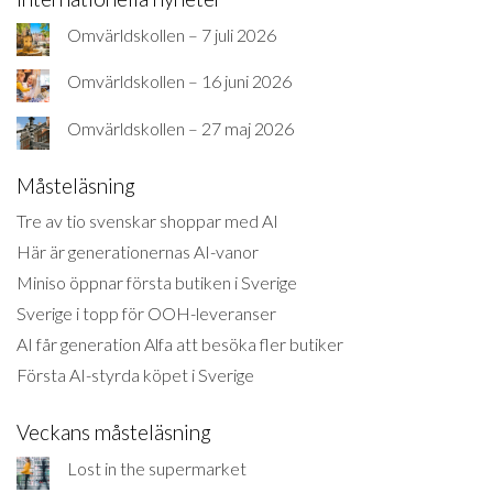
Omvärldskollen – 7 juli 2026
Omvärldskollen – 16 juni 2026
Omvärldskollen – 27 maj 2026
Måsteläsning
Tre av tio svenskar shoppar med AI
Här är generationernas AI-vanor
Miniso öppnar första butiken i Sverige
Sverige i topp för OOH-leveranser
AI får generation Alfa att besöka fler butiker
Första AI-styrda köpet i Sverige
Veckans måsteläsning
Lost in the supermarket