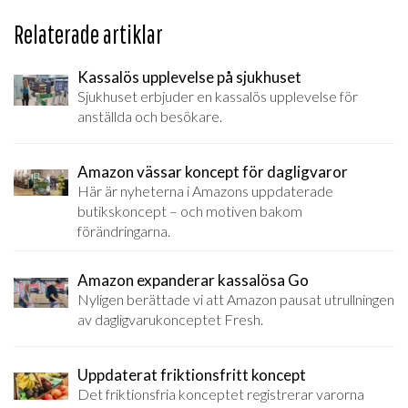
Relaterade artiklar
Kassalös upplevelse på sjukhuset
Sjukhuset erbjuder en kassalös upplevelse för
anställda och besökare.
Amazon vässar koncept för dagligvaror
Här är nyheterna i Amazons uppdaterade
butikskoncept – och motiven bakom
förändringarna.
Amazon expanderar kassalösa Go
Nyligen berättade vi att Amazon pausat utrullningen
av dagligvarukonceptet Fresh.
Uppdaterat friktionsfritt koncept
Det friktionsfria konceptet registrerar varorna