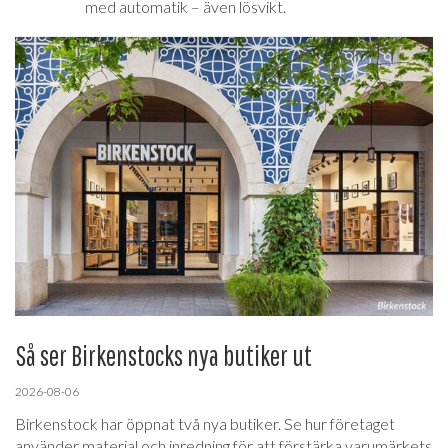
med automatik – även lösvikt.
Så ser Birkenstocks nya butiker ut
2026-08-06
Birkenstock har öppnat två nya butiker. Se hur företaget
använder material och inredning för att förstärka varumärkets