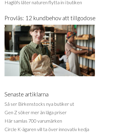
Haglöfs låter naturen flytta in i butiken
Provläs: 12 kundbehov att tillgodose
Senaste artiklarna
Så ser Birkenstocks nya butiker ut
Gen Z söker mer än låga priser
Här samlas 700 varumärken
Circle K-ägaren vill ta över innovativ kedja