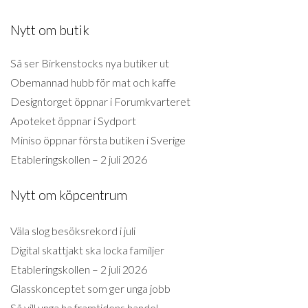
Nytt om butik
Så ser Birkenstocks nya butiker ut
Obemannad hubb för mat och kaffe
Designtorget öppnar i Forumkvarteret
Apoteket öppnar i Sydport
Miniso öppnar första butiken i Sverige
Etableringskollen – 2 juli 2026
Nytt om köpcentrum
Väla slog besöksrekord i juli
Digital skattjakt ska locka familjer
Etableringskollen – 2 juli 2026
Glasskonceptet som ger unga jobb
Så vill unga ha framtidens handel