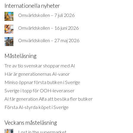
Internationella nyheter
Omvärldskollen – 7 juli 2026
Omvärldskollen – 16 juni 2026
Omvärldskollen – 27 maj 2026
Måsteläsning
Tre av tio svenskar shoppar med AI
Här är generationernas AI-vanor
Miniso öppnar första butiken i Sverige
Sverige i topp för OOH-leveranser
AI får generation Alfa att besöka fler butiker
Första AI-styrda köpet i Sverige
Veckans måsteläsning
Lost in the supermarket