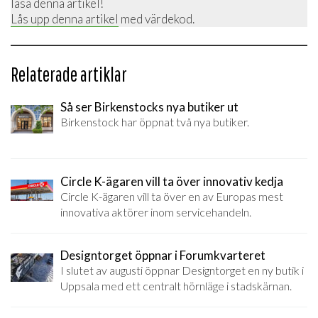
läsa denna artikel!
Lås upp denna artikel
med värdekod.
Relaterade artiklar
Så ser Birkenstocks nya butiker ut
Birkenstock har öppnat två nya butiker.
Circle K-ägaren vill ta över innovativ kedja
Circle K-ägaren vill ta över en av Europas mest
innovativa aktörer inom servicehandeln.
Designtorget öppnar i Forumkvarteret
I slutet av augusti öppnar Designtorget en ny butik i
Uppsala med ett centralt hörnläge i stadskärnan.