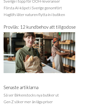
Sverige i topp för OOH-leveranser
Första AI-köpet i Sverige genomfört
Haglöfs låter naturen flytta in i butiken
Provläs: 12 kundbehov att tillgodose
Senaste artiklarna
Så ser Birkenstocks nya butiker ut
Gen Z söker mer än låga priser