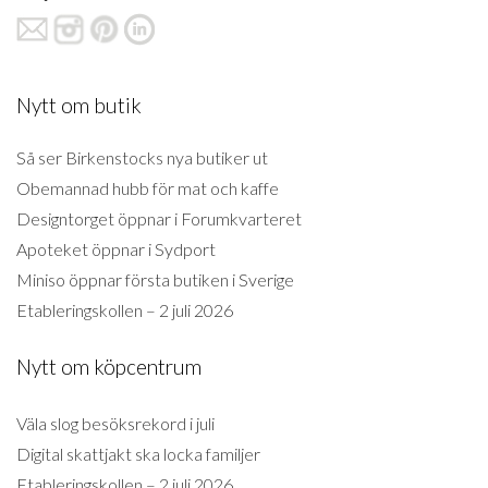
Nytt om butik
Så ser Birkenstocks nya butiker ut
Obemannad hubb för mat och kaffe
Designtorget öppnar i Forumkvarteret
Apoteket öppnar i Sydport
Miniso öppnar första butiken i Sverige
Etableringskollen – 2 juli 2026
Nytt om köpcentrum
Väla slog besöksrekord i juli
Digital skattjakt ska locka familjer
Etableringskollen – 2 juli 2026