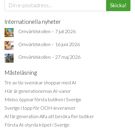
Skicka!
Internationella nyheter
Omvärldskollen – 7 juli 2026
Omvärldskollen – 16 juni 2026
Omvärldskollen – 27 maj 2026
Måsteläsning
Tre av tio svenskar shoppar med AI
Här är generationernas AI-vanor
Miniso öppnar första butiken i Sverige
Sverige i topp för OOH-leveranser
AI får generation Alfa att besöka fler butiker
Första AI-styrda köpet i Sverige