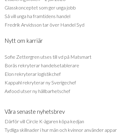
Glasskonceptet som ger unga jobb
Så vill unga ha framtidens handel
Fredrik Arvidsson tar över Handel Syd
Nytt om karriär
Sofie Zettergren utses till vd på Matsmart
Borås rekryterar handelsetablerare
Elon rekryterar logistikchef
Kappahl rekryterar ny Sverigechef
Axfood utser ny hållbarhetschef
Våra senaste nyhetsbrev
Därför vill Circle K-ägaren köpa kedjan
Tydliga skillnader i hur män och kvinnor använder appar