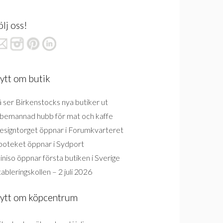
ölj oss!
ytt om butik
 ser Birkenstocks nya butiker ut
bemannad hubb för mat och kaffe
esigntorget öppnar i Forumkvarteret
poteket öppnar i Sydport
niso öppnar första butiken i Sverige
ableringskollen – 2 juli 2026
ytt om köpcentrum