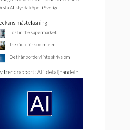
rsta AI-styrda köpet i Sverige
eckans måsteläsning
Lost in the supermarket
Tre råd inför sommaren
Det här borde vi inte skriva om
y trendrapport: AI i detaljhandeln