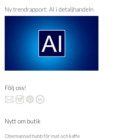
Ny trendrapport: AI i detaljhandeln
Följ oss!
Nytt om butik
Obemannad hubb för mat och kaffe