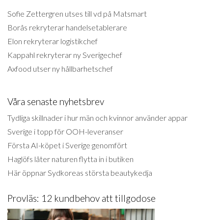
Sofie Zettergren utses till vd på Matsmart
Borås rekryterar handelsetablerare
Elon rekryterar logistikchef
Kappahl rekryterar ny Sverigechef
Axfood utser ny hållbarhetschef
Våra senaste nyhetsbrev
Tydliga skillnader i hur män och kvinnor använder appar
Sverige i topp för OOH-leveranser
Första AI-köpet i Sverige genomfört
Haglöfs låter naturen flytta in i butiken
Här öppnar Sydkoreas största beautykedja
Provläs: 12 kundbehov att tillgodose