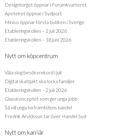
Designtorget öppnar i Forumkvarteret
Apoteket öppnar i Sydport
Miniso öppnar första butiken i Sverige
Etableringskollen – 2 juli 2026
Etableringskollen – 18 juni 2026
Nytt om köpcentrum
Väla slog besöksrekord i juli
Digital skattjakt ska locka familjer
Etableringskollen – 2 juli 2026
Glasskonceptet som ger unga jobb
Så vill unga ha framtidens handel
Fredrik Arvidsson tar över Handel Syd
Nytt om karriär