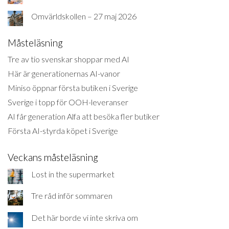
Omvärldskollen – 27 maj 2026
Måsteläsning
Tre av tio svenskar shoppar med AI
Här är generationernas AI-vanor
Miniso öppnar första butiken i Sverige
Sverige i topp för OOH-leveranser
AI får generation Alfa att besöka fler butiker
Första AI-styrda köpet i Sverige
Veckans måsteläsning
Lost in the supermarket
Tre råd inför sommaren
Det här borde vi inte skriva om