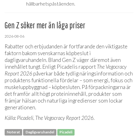
hållbarhetspåståenden.
Gen Z söker mer än låga priser
2026-08-06
Rabatter och erbjudanden är fortfarande den viktigaste
faktorn bakom svenskarnas köpbeslut i
dagligvaruhandeln. Bland Gen Z väger däremot även
innehållet tungt. Enligt Picadelis rapport
The Vegocracy
Report 2026
påverkar både tydlig näringsinformation och
produktens funktionella fördelar – som energi, fokus och
muskeluppbyggnad – köpbesluten. På förpackningarna är
det framför allt högt proteininnehåll, produkter som
främjar hälsan och naturliga ingredienser som lockar
generationen.
Källa: Picadeli, The Vegocracy Report 2026.
Noterat
Dagligvaruhandel
Picadeli