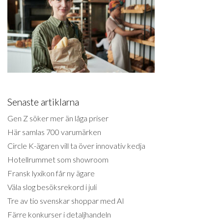
Senaste artiklarna
Gen Z söker mer än låga priser
Här samlas 700 varumärken
Circle K-ägaren vill ta över innovativ kedja
Hotellrummet som showroom
Fransk lyxikon får ny ägare
Väla slog besöksrekord i juli
Tre av tio svenskar shoppar med AI
Färre konkurser i detaljhandeln