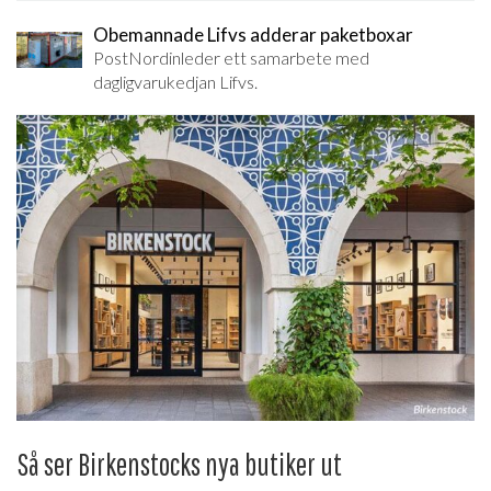
Obemannade Lifvs adderar paketboxar
PostNordinleder ett samarbete med
dagligvarukedjan Lifvs.
Så ser Birkenstocks nya butiker ut