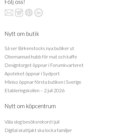
Följ oss!
Nytt om butik
Så ser Birkenstocks nya butiker ut
Obemannad hubb för mat och kaffe
Designtorget öppnar i Forumkvarteret
Apoteket öppnar i Sydport
Miniso öppnar första butiken i Sverige
Etableringskollen – 2 juli 2026
Nytt om köpcentrum
Väla slog besöksrekord i juli
Digital skattjakt ska locka familjer