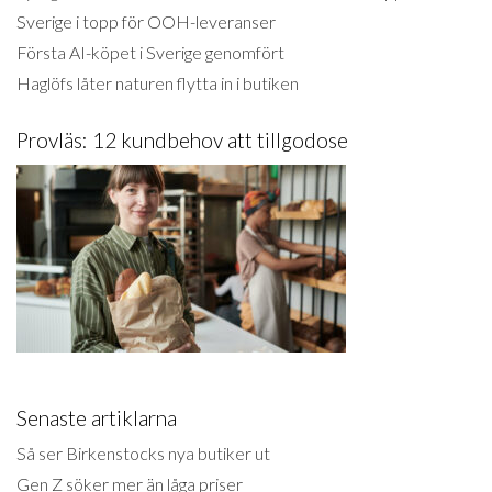
Sverige i topp för OOH-leveranser
Första AI-köpet i Sverige genomfört
Haglöfs låter naturen flytta in i butiken
Provläs: 12 kundbehov att tillgodose
Senaste artiklarna
Så ser Birkenstocks nya butiker ut
Gen Z söker mer än låga priser