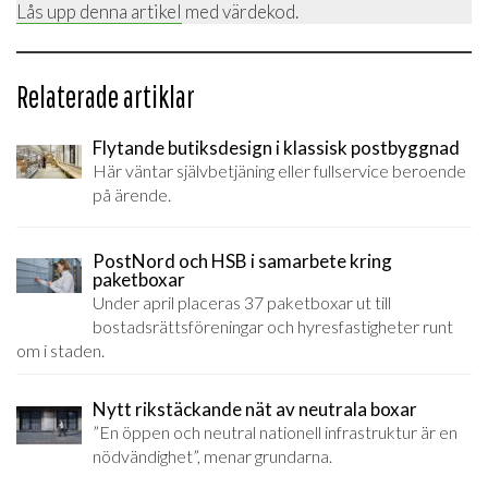
Lås upp denna artikel
med värdekod.
Relaterade artiklar
Flytande butiksdesign i klassisk postbyggnad
Här väntar självbetjäning eller fullservice beroende
på ärende.
PostNord och HSB i samarbete kring
paketboxar
Under april placeras 37 paketboxar ut till
bostadsrättsföreningar och hyresfastigheter runt
om i staden.
Nytt rikstäckande nät av neutrala boxar
”En öppen och neutral nationell infrastruktur är en
nödvändighet”, menar grundarna.