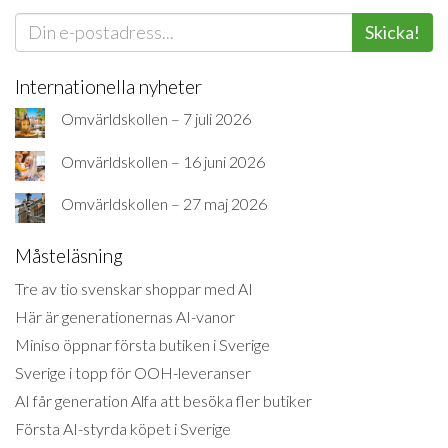
Skicka!
Internationella nyheter
Omvärldskollen – 7 juli 2026
Omvärldskollen – 16 juni 2026
Omvärldskollen – 27 maj 2026
Måsteläsning
Tre av tio svenskar shoppar med AI
Här är generationernas AI-vanor
Miniso öppnar första butiken i Sverige
Sverige i topp för OOH-leveranser
AI får generation Alfa att besöka fler butiker
Första AI-styrda köpet i Sverige