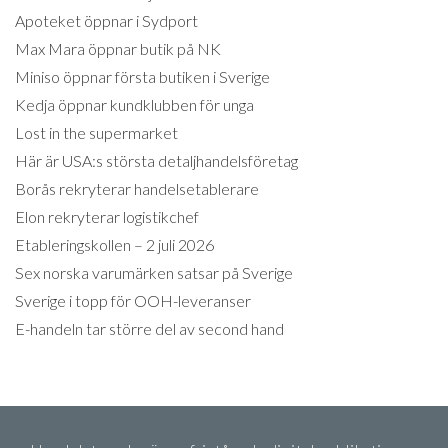
Apoteket öppnar i Sydport
Max Mara öppnar butik på NK
Miniso öppnar första butiken i Sverige
Kedja öppnar kundklubben för unga
Lost in the supermarket
Här är USA:s största detaljhandelsföretag
Borås rekryterar handelsetablerare
Elon rekryterar logistikchef
Etableringskollen – 2 juli 2026
Sex norska varumärken satsar på Sverige
Sverige i topp för OOH-leveranser
E-handeln tar större del av second hand