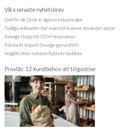
Våra senaste nyhetsbrev
Därför vill Circle K-ägaren köpa kedjan
Tydliga skillnader i hur män och kvinnor använder appar
Sverige i topp för OOH-leveranser
Första AI-köpet i Sverige genomfört
Haglöfs låter naturen flytta in i butiken
Provläs: 12 kundbehov att tillgodose