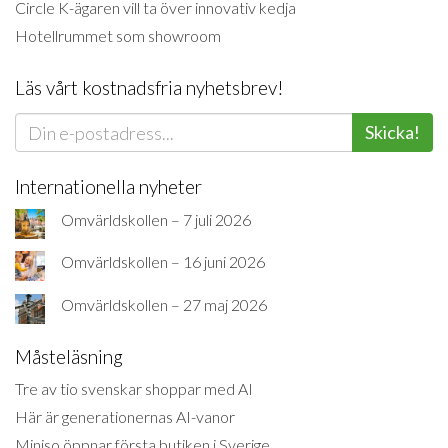
Circle K-ägaren vill ta över innovativ kedja
Hotellrummet som showroom
Läs vårt kostnadsfria nyhetsbrev!
Skicka!
Internationella nyheter
Omvärldskollen – 7 juli 2026
Omvärldskollen – 16 juni 2026
Omvärldskollen – 27 maj 2026
Måsteläsning
Tre av tio svenskar shoppar med AI
Här är generationernas AI-vanor
Miniso öppnar första butiken i Sverige