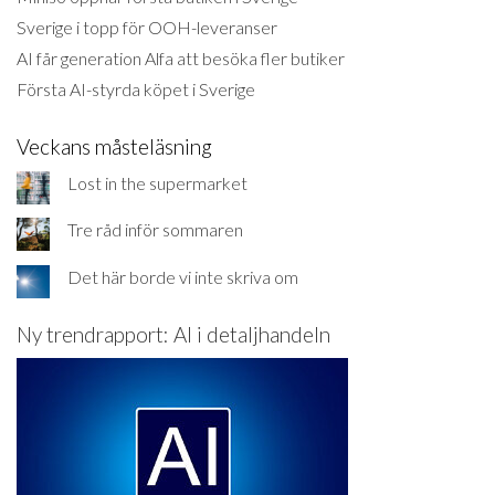
Sverige i topp för OOH-leveranser
AI får generation Alfa att besöka fler butiker
Första AI-styrda köpet i Sverige
Veckans måsteläsning
Lost in the supermarket
Tre råd inför sommaren
Det här borde vi inte skriva om
Ny trendrapport: AI i detaljhandeln