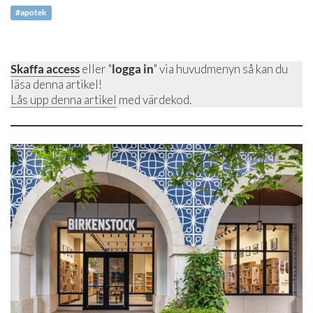
#apotek
Skaffa access
eller "
logga in
" via huvudmenyn så kan du
läsa denna artikel!
Lås upp denna artikel
med värdekod.