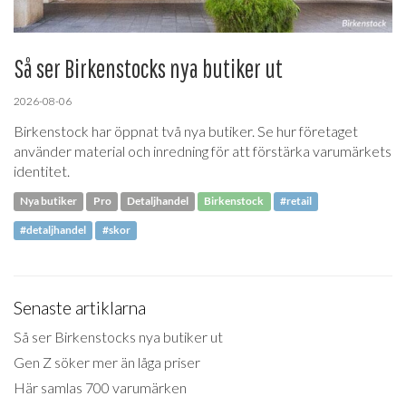
Så ser Birkenstocks nya butiker ut
2026-08-06
Birkenstock har öppnat två nya butiker. Se hur företaget
använder material och inredning för att förstärka varumärkets
identitet.
Nya butiker
Pro
Detaljhandel
Birkenstock
#retail
#detaljhandel
#skor
Senaste artiklarna
Så ser Birkenstocks nya butiker ut
Gen Z söker mer än låga priser
Här samlas 700 varumärken