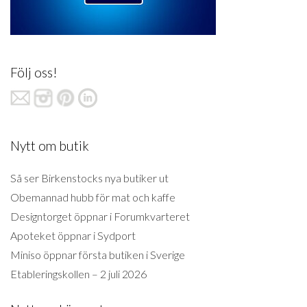
Följ oss!
Nytt om butik
Så ser Birkenstocks nya butiker ut
Obemannad hubb för mat och kaffe
Designtorget öppnar i Forumkvarteret
Apoteket öppnar i Sydport
Miniso öppnar första butiken i Sverige
Etableringskollen – 2 juli 2026