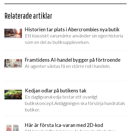
Relaterade artiklar
Historien tar plats i Abercrombies nya butik
Ett klassiskt varumärke använder sin egen historia
som en del av butiksupplevelsen.
Framtidens AI-handel bygger på förtroende
AI-agenter väntas få en större roll i handeln.
Kedjan odlar på butikens tak
En dagligvarukedja testar ett ovanligt
butikskoncept.Anläggningen ska försörja hundratals
butiker.
Här är första Ica-varan med 2D-kod