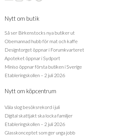
Nytt om butik
Så ser Birkenstocks nya butiker ut
Obemannad hubb för mat och kaffe
Designtorget öppnar i Forumkvarteret
Apoteket öppnar i Sydport
Miniso öppnar första butiken i Sverige
Etableringskollen – 2 juli 2026
Nytt om köpcentrum
Väla slog besöksrekord i juli
Digital skattjakt ska locka familjer
Etableringskollen – 2 juli 2026
Glasskonceptet som ger unga jobb