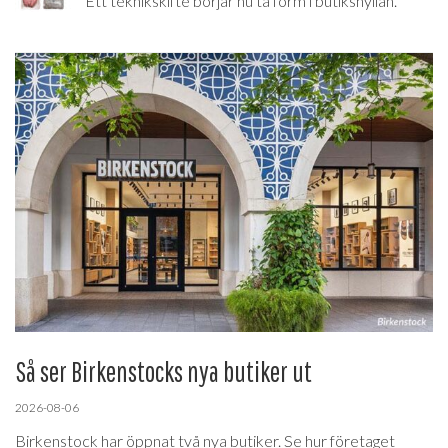
Ett teknikskifte börjar nu ta form i butikshyllan.
Så ser Birkenstocks nya butiker ut
2026-08-06
Birkenstock har öppnat två nya butiker. Se hur företaget