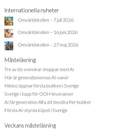
Internationella nyheter
Omvärldskollen – 7 juli 2026
Omvärldskollen – 16 juni 2026
Omvärldskollen – 27 maj 2026
Måsteläsning
Tre av tio svenskar shoppar med AI
Här är generationernas AI-vanor
Miniso öppnar första butiken i Sverige
Sverige i topp för OOH-leveranser
AI får generation Alfa att besöka fler butiker
Första AI-styrda köpet i Sverige
Veckans måsteläsning