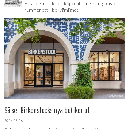
E-handeln har kapat köpcentrumets dragplåster
nummer ett – bekvämlighet.
Så ser Birkenstocks nya butiker ut
2026-08-06