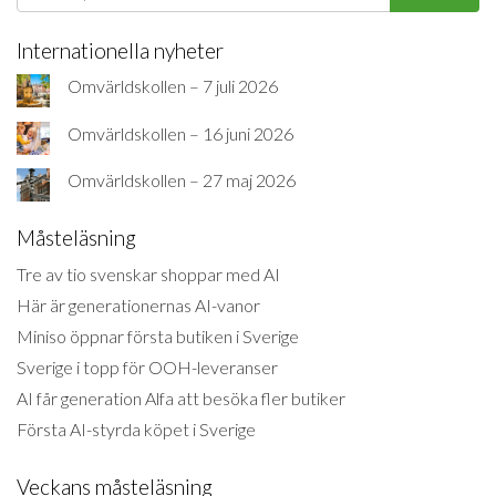
Internationella nyheter
Omvärldskollen – 7 juli 2026
Omvärldskollen – 16 juni 2026
Omvärldskollen – 27 maj 2026
Måsteläsning
Tre av tio svenskar shoppar med AI
Här är generationernas AI-vanor
Miniso öppnar första butiken i Sverige
Sverige i topp för OOH-leveranser
AI får generation Alfa att besöka fler butiker
Första AI-styrda köpet i Sverige
Veckans måsteläsning