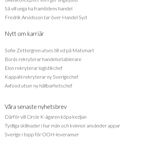
Så vill unga ha framtidens handel
Fredrik Arvidsson tar över Handel Syd
Nytt om karriär
Sofie Zettergren utses till vd på Matsmart
Borås rekryterar handelsetablerare
Elon rekryterar logistikchef
Kappahl rekryterar ny Sverigechef
Axfood utser ny hållbarhetschef
Våra senaste nyhetsbrev
Därför vill Circle K-ägaren köpa kedjan
Tydliga skillnader i hur män och kvinnor använder appar
Sverige i topp för OOH-leveranser