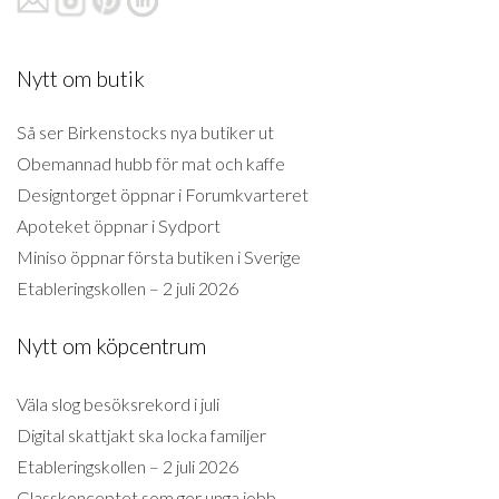
Nytt om butik
Så ser Birkenstocks nya butiker ut
Obemannad hubb för mat och kaffe
Designtorget öppnar i Forumkvarteret
Apoteket öppnar i Sydport
Miniso öppnar första butiken i Sverige
Etableringskollen – 2 juli 2026
Nytt om köpcentrum
Väla slog besöksrekord i juli
Digital skattjakt ska locka familjer
Etableringskollen – 2 juli 2026
Glasskonceptet som ger unga jobb