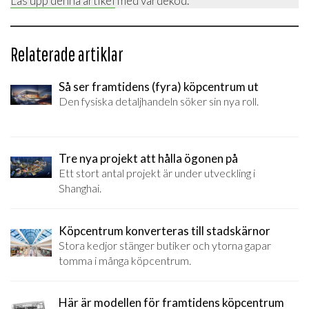
Lås upp denna artikel
med värdekod.
Relaterade artiklar
Så ser framtidens (fyra) köpcentrum ut
Den fysiska detaljhandeln söker sin nya roll.
Tre nya projekt att hålla ögonen på
Ett stort antal projekt är under utveckling i
Shanghai.
Köpcentrum konverteras till stadskärnor
Stora kedjor stänger butiker och ytorna gapar
tomma i många köpcentrum.
Här är modellen för framtidens köpcentrum