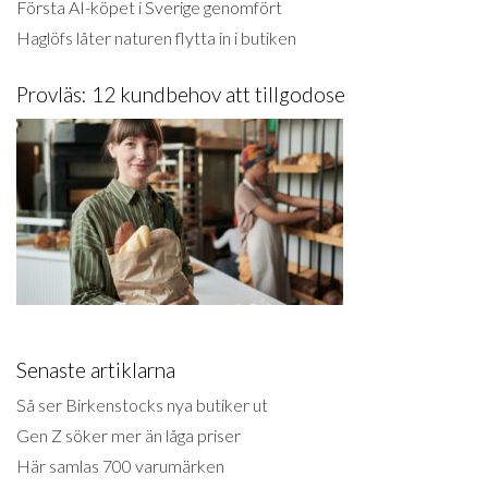
Första AI-köpet i Sverige genomfört
Haglöfs låter naturen flytta in i butiken
Provläs: 12 kundbehov att tillgodose
Senaste artiklarna
Så ser Birkenstocks nya butiker ut
Gen Z söker mer än låga priser
Här samlas 700 varumärken