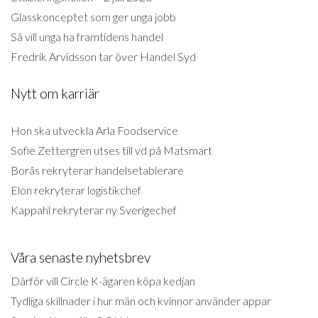
Glasskonceptet som ger unga jobb
Så vill unga ha framtidens handel
Fredrik Arvidsson tar över Handel Syd
Nytt om karriär
Hon ska utveckla Arla Foodservice
Sofie Zettergren utses till vd på Matsmart
Borås rekryterar handelsetablerare
Elon rekryterar logistikchef
Kappahl rekryterar ny Sverigechef
Våra senaste nyhetsbrev
Därför vill Circle K-ägaren köpa kedjan
Tydliga skillnader i hur män och kvinnor använder appar