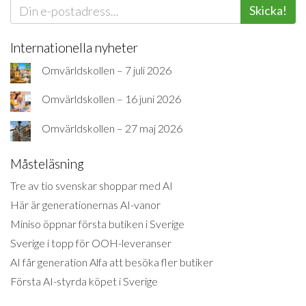
Skicka!
Internationella nyheter
Omvärldskollen – 7 juli 2026
Omvärldskollen – 16 juni 2026
Omvärldskollen – 27 maj 2026
Måsteläsning
Tre av tio svenskar shoppar med AI
Här är generationernas AI-vanor
Miniso öppnar första butiken i Sverige
Sverige i topp för OOH-leveranser
AI får generation Alfa att besöka fler butiker
Första AI-styrda köpet i Sverige