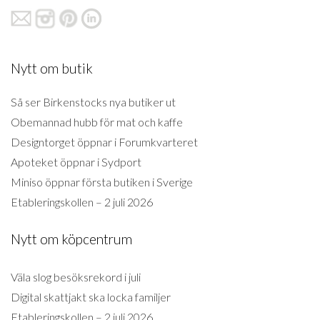
Nytt om butik
Så ser Birkenstocks nya butiker ut
Obemannad hubb för mat och kaffe
Designtorget öppnar i Forumkvarteret
Apoteket öppnar i Sydport
Miniso öppnar första butiken i Sverige
Etableringskollen – 2 juli 2026
Nytt om köpcentrum
Väla slog besöksrekord i juli
Digital skattjakt ska locka familjer
Etableringskollen – 2 juli 2026