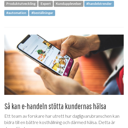
Produktutveckling
Expert
Kundupplevelser
#handelstrender
#automation
#beställningar
Så kan e-handeln stötta kundernas hälsa
Ett team av forskare har utrett hur dagligvarubranschen kan
bidra till en bättre kosthållning och därmed hälsa. Detta är