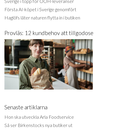
Sverige i topp för OOH-leveranser
Första AI-köpet i Sverige genomfört
Haglöfs låter naturen flytta in i butiken
Provläs: 12 kundbehov att tillgodose
Senaste artiklarna
Hon ska utveckla Arla Foodservice
Så ser Birkenstocks nya butiker ut