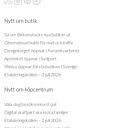
Nytt om butik
Så ser Birkenstocks nya butiker ut
Obemannad hubb för mat och kaffe
Designtorget öppnar i Forumkvarteret
Apoteket öppnar i Sydport
Miniso öppnar första butiken i Sverige
Etableringskollen – 2 juli 2026
Nytt om köpcentrum
Väla slog besöksrekord i juli
Digital skattjakt ska locka familjer
Etableringskollen – 2 juli 2026