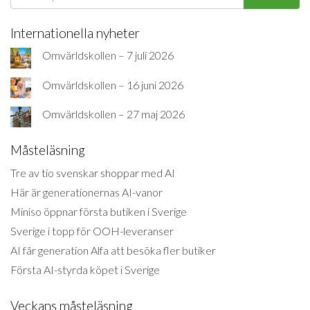
Internationella nyheter
Omvärldskollen – 7 juli 2026
Omvärldskollen – 16 juni 2026
Omvärldskollen – 27 maj 2026
Måsteläsning
Tre av tio svenskar shoppar med AI
Här är generationernas AI-vanor
Miniso öppnar första butiken i Sverige
Sverige i topp för OOH-leveranser
AI får generation Alfa att besöka fler butiker
Första AI-styrda köpet i Sverige
Veckans måsteläsning