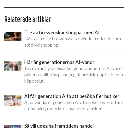
Relaterade artiklar
Tre av tio svenskar shoppar med AI
Nästan tre av tio svenskar använder redan AI som
stöd vid shopping.
Här är generationernas AI-vanor
Två nya analyser visar hur generationernas AI-vanor
påverkar allt från planering till produktupptäckt och
köpbeslut.
AI får generation Alfa att besöka fler butiker
AI-användare i generation Alfa besöker butik oftare
än jämnåriga som inte använder tekniken.
Så vill unga ha framtidens handel