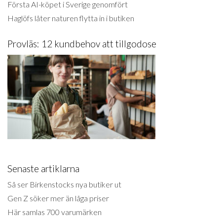
Första AI-köpet i Sverige genomfört
Haglöfs låter naturen flytta in i butiken
Provläs: 12 kundbehov att tillgodose
Senaste artiklarna
Så ser Birkenstocks nya butiker ut
Gen Z söker mer än låga priser
Här samlas 700 varumärken