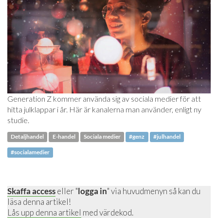
Generation Z kommer använda sig av sociala medier för att
hitta julklappar i år. Här är kanalerna man använder, enligt ny
studie.
Detaljhandel
E-handel
Sociala medier
#genz
#julhandel
#socialamedier
Skaffa access
eller "
logga in
" via huvudmenyn så kan du
läsa denna artikel!
Lås upp denna artikel
med värdekod.