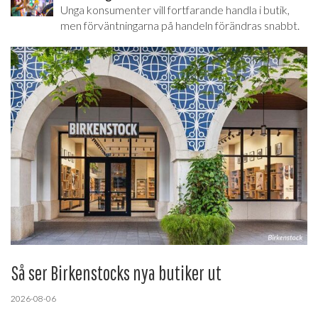
Unga konsumenter vill fortfarande handla i butik,
men förväntningarna på handeln förändras snabbt.
Så ser Birkenstocks nya butiker ut
2026-08-06