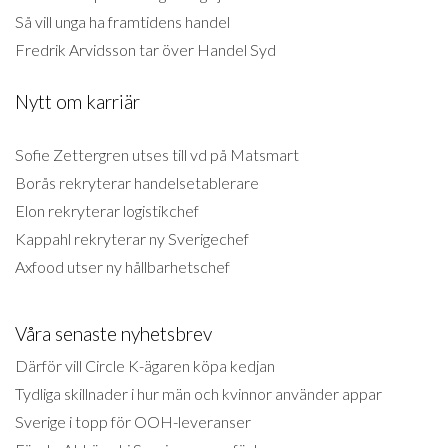
Så vill unga ha framtidens handel
Fredrik Arvidsson tar över Handel Syd
Nytt om karriär
Sofie Zettergren utses till vd på Matsmart
Borås rekryterar handelsetablerare
Elon rekryterar logistikchef
Kappahl rekryterar ny Sverigechef
Axfood utser ny hållbarhetschef
Våra senaste nyhetsbrev
Därför vill Circle K-ägaren köpa kedjan
Tydliga skillnader i hur män och kvinnor använder appar
Sverige i topp för OOH-leveranser