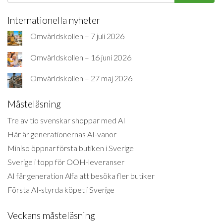
Internationella nyheter
Omvärldskollen – 7 juli 2026
Omvärldskollen – 16 juni 2026
Omvärldskollen – 27 maj 2026
Måsteläsning
Tre av tio svenskar shoppar med AI
Här är generationernas AI-vanor
Miniso öppnar första butiken i Sverige
Sverige i topp för OOH-leveranser
AI får generation Alfa att besöka fler butiker
Första AI-styrda köpet i Sverige
Veckans måsteläsning