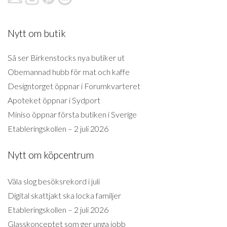
Nytt om butik
Så ser Birkenstocks nya butiker ut
Obemannad hubb för mat och kaffe
Designtorget öppnar i Forumkvarteret
Apoteket öppnar i Sydport
Miniso öppnar första butiken i Sverige
Etableringskollen – 2 juli 2026
Nytt om köpcentrum
Väla slog besöksrekord i juli
Digital skattjakt ska locka familjer
Etableringskollen – 2 juli 2026
Glasskonceptet som ger unga jobb