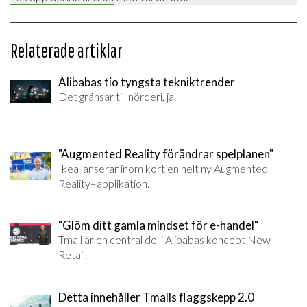
Relaterade artiklar
Alibabas tio tyngsta tekniktrender
Det gränsar till nörderi, ja.
"Augmented Reality förändrar spelplanen"
Ikea lanserar inom kort en helt ny Augmented
Reality–applikation.
"Glöm ditt gamla mindset för e-handel"
Tmall är en central del i Alibabas koncept New
Retail.
Detta innehåller Tmalls flaggskepp 2.0