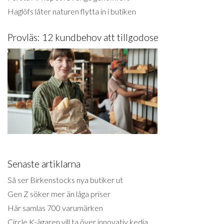
Haglöfs låter naturen flytta in i butiken
Provläs: 12 kundbehov att tillgodose
Senaste artiklarna
Så ser Birkenstocks nya butiker ut
Gen Z söker mer än låga priser
Här samlas 700 varumärken
Circle K-ägaren vill ta över innovativ kedja