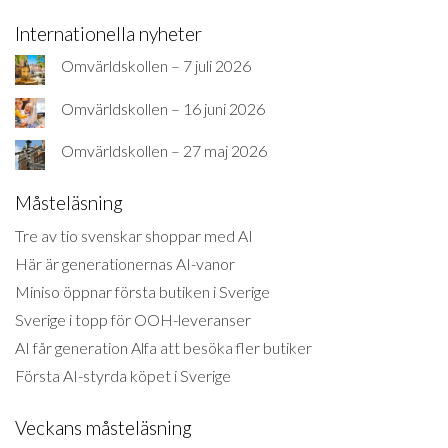
Internationella nyheter
Omvärldskollen – 7 juli 2026
Omvärldskollen – 16 juni 2026
Omvärldskollen – 27 maj 2026
Måsteläsning
Tre av tio svenskar shoppar med AI
Här är generationernas AI-vanor
Miniso öppnar första butiken i Sverige
Sverige i topp för OOH-leveranser
AI får generation Alfa att besöka fler butiker
Första AI-styrda köpet i Sverige
Veckans måsteläsning