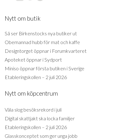
Nytt om butik
Så ser Birkenstocks nya butiker ut
Obemannad hubb för mat och kaffe
Designtorget öppnar i Forumkvarteret
Apoteket öppnar i Sydport
Miniso öppnar första butiken i Sverige
Etableringskollen – 2 juli 2026
Nytt om köpcentrum
Väla slog besöksrekord i juli
Digital skattjakt ska locka familjer
Etableringskollen – 2 juli 2026
Glasskonceptet som ger unga jobb