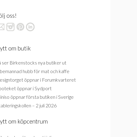
ölj oss!
ytt om butik
 ser Birkenstocks nya butiker ut
bemannad hubb för mat och kaffe
esigntorget öppnar i Forumkvarteret
poteket öppnar i Sydport
niso öppnar första butiken i Sverige
ableringskollen – 2 juli 2026
ytt om köpcentrum