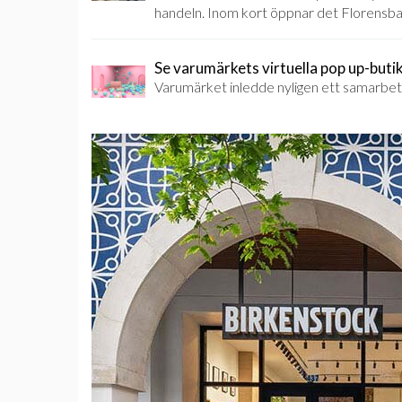
handeln. Inom kort öppnar det Florensb
Se varumärkets virtuella pop up-buti
Varumärket inledde nyligen ett samarbete