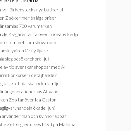
 ser Birkenstocks nya butiker ut
n Z söker mer än låga priser
är samlas 700 varumärken
rcle K-ägaren vill ta över innovativ kedja
otellrummet som showroom
ansk lyxikon får ny ägare
la slog besöksrekord i juli
e av tio svenskar shoppar med AI
rre konkurser i detaljhandeln
gital skattjakt ska locka familjer
är är generationernas AI-vanor
rken Zoo tar över Ica Gaston
gligvaruhandeln ökade i juni
å använder män och kvinnor appar
fie Zettergren utses till vd på Matsmart