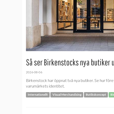
Så ser Birkenstocks nya butiker 
2026-08-06
Birkenstock har öppnat två nya butiker. Se hur före
varumärkets identitet.
Internationellt
Visual Merchandising
Butikskoncept
Bi