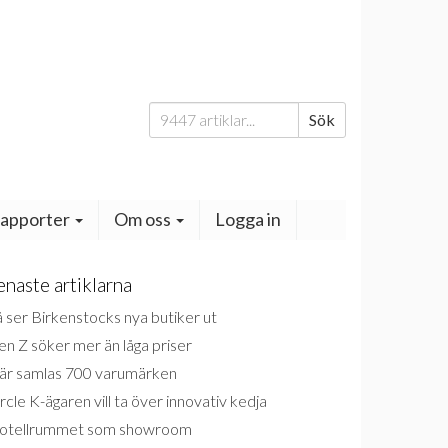
Sök
Sök
efter:
apporter
Om oss
Logga in
enaste artiklarna
 ser Birkenstocks nya butiker ut
n Z söker mer än låga priser
är samlas 700 varumärken
rcle K-ägaren vill ta över innovativ kedja
otellrummet som showroom