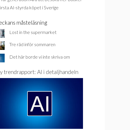
rsta AI-styrda köpet i Sverige
eckans måsteläsning
Lost in the supermarket
Tre råd inför sommaren
Det här borde vi inte skriva om
y trendrapport: AI i detaljhandeln