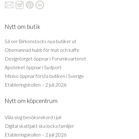
Nytt om butik
Så ser Birkenstocks nya butiker ut
Obemannad hubb för mat och kaffe
Designtorget öppnar i Forumkvarteret
Apoteket öppnar i Sydport
Miniso öppnar första butiken i Sverige
Etableringskollen – 2 juli 2026
Nytt om köpcentrum
Väla slog besöksrekord i juli
Digital skattjakt ska locka familjer
Etableringskollen – 2 juli 2026