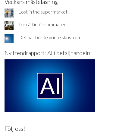
Veckans måsteläsning
Lost in the supermarket
Tre råd inför sommaren
Det här borde vi inte skriva om
Ny trendrapport: AI i detaljhandeln
Följ oss!