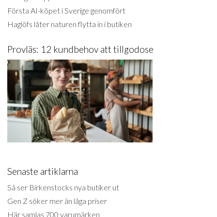
Första AI-köpet i Sverige genomfört
Haglöfs låter naturen flytta in i butiken
Provläs: 12 kundbehov att tillgodose
Senaste artiklarna
Så ser Birkenstocks nya butiker ut
Gen Z söker mer än låga priser
Här samlas 700 varumärken