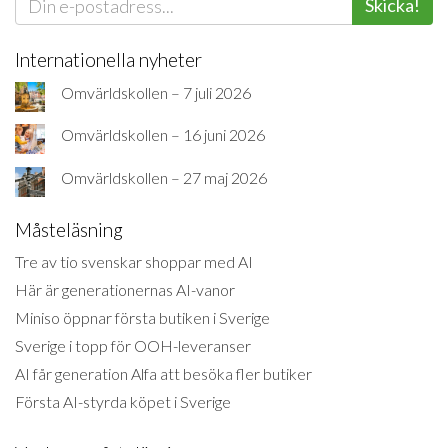
Skicka!
Internationella nyheter
Omvärldskollen – 7 juli 2026
Omvärldskollen – 16 juni 2026
Omvärldskollen – 27 maj 2026
Måsteläsning
Tre av tio svenskar shoppar med AI
Här är generationernas AI-vanor
Miniso öppnar första butiken i Sverige
Sverige i topp för OOH-leveranser
AI får generation Alfa att besöka fler butiker
Första AI-styrda köpet i Sverige