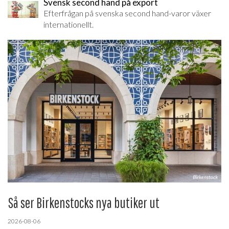
Svensk second hand på export
Efterfrågan på svenska second hand-varor växer
internationellt.
Så ser Birkenstocks nya butiker ut
2026-08-06