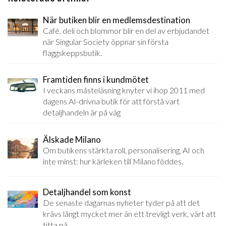
När butiken blir en medlemsdestination
Café, deli och blommor blir en del av erbjudandet
när Singular Society öppnar sin första
flaggskeppsbutik.
Framtiden finns i kundmötet
I veckans måsteläsning knyter vi ihop 2011 med
dagens AI-drivna butik för att förstå vart
detaljhandeln är på väg
Älskade Milano
Om butikens stärkta roll, personalisering, AI och
inte minst: hur kärleken till Milano föddes.
Detaljhandel som konst
De senaste dagarnas nyheter tyder på att det
krävs långt mycket mer än ett trevligt verk, värt att
titta på.