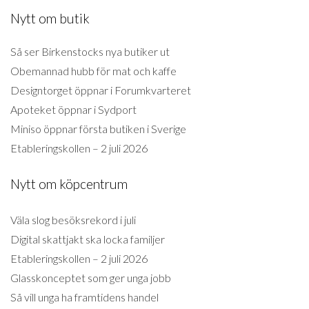
Nytt om butik
Så ser Birkenstocks nya butiker ut
Obemannad hubb för mat och kaffe
Designtorget öppnar i Forumkvarteret
Apoteket öppnar i Sydport
Miniso öppnar första butiken i Sverige
Etableringskollen – 2 juli 2026
Nytt om köpcentrum
Väla slog besöksrekord i juli
Digital skattjakt ska locka familjer
Etableringskollen – 2 juli 2026
Glasskonceptet som ger unga jobb
Så vill unga ha framtidens handel