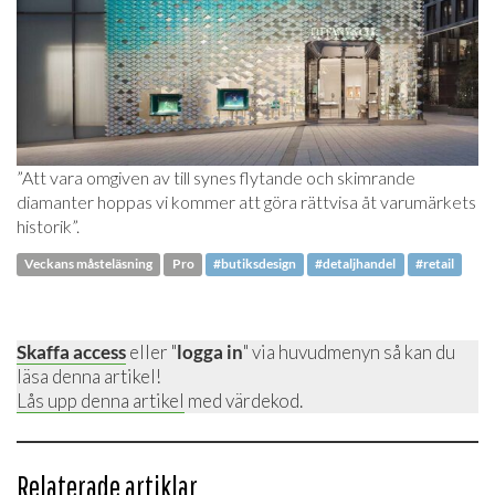
”Att vara omgiven av till synes flytande och skimrande
diamanter hoppas vi kommer att göra rättvisa åt varumärkets
historik”.
Veckans måsteläsning
Pro
#butiksdesign
#detaljhandel
#retail
Skaffa access
eller "
logga in
" via huvudmenyn så kan du
läsa denna artikel!
Lås upp denna artikel
med värdekod.
Relaterade artiklar