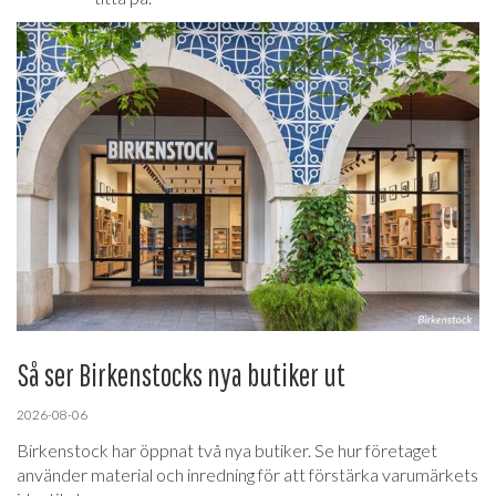
Så ser Birkenstocks nya butiker ut
2026-08-06
Birkenstock har öppnat två nya butiker. Se hur företaget
använder material och inredning för att förstärka varumärkets