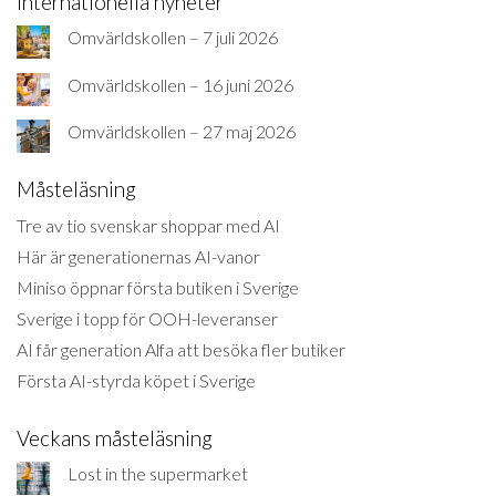
Internationella nyheter
Omvärldskollen – 7 juli 2026
Omvärldskollen – 16 juni 2026
Omvärldskollen – 27 maj 2026
Måsteläsning
Tre av tio svenskar shoppar med AI
Här är generationernas AI-vanor
Miniso öppnar första butiken i Sverige
Sverige i topp för OOH-leveranser
AI får generation Alfa att besöka fler butiker
Första AI-styrda köpet i Sverige
Veckans måsteläsning
Lost in the supermarket