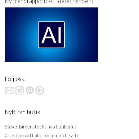
Ny trendrapport: AI i detaljhandeln
Följ oss!
Nytt om butik
Så ser Birkenstocks nya butiker ut
Obemannad hubb för mat och kaffe