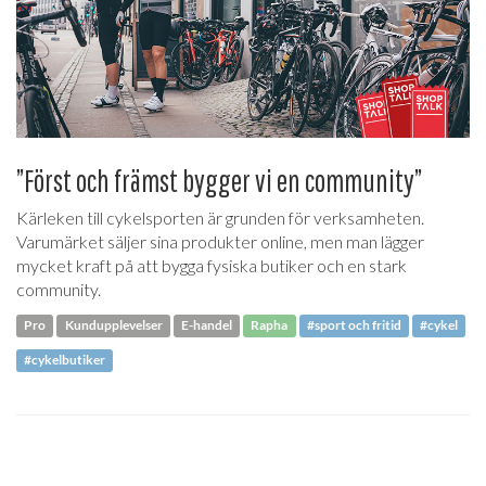
”Först och främst bygger vi en community”
Kärleken till cykelsporten är grunden för verksamheten.
Varumärket säljer sina produkter online, men man lägger
mycket kraft på att bygga fysiska butiker och en stark
community.
Pro
Kundupplevelser
E-handel
Rapha
#sport och fritid
#cykel
#cykelbutiker