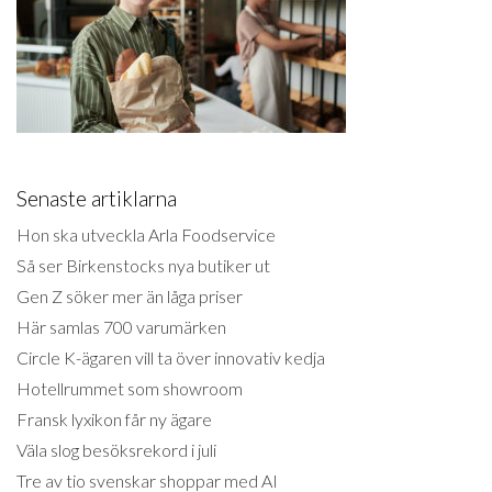
Senaste artiklarna
Hon ska utveckla Arla Foodservice
Så ser Birkenstocks nya butiker ut
Gen Z söker mer än låga priser
Här samlas 700 varumärken
Circle K-ägaren vill ta över innovativ kedja
Hotellrummet som showroom
Fransk lyxikon får ny ägare
Väla slog besöksrekord i juli
Tre av tio svenskar shoppar med AI