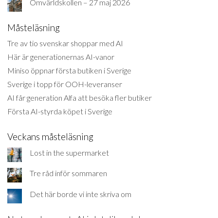
Omvärldskollen – 27 maj 2026
Måsteläsning
Tre av tio svenskar shoppar med AI
Här är generationernas AI-vanor
Miniso öppnar första butiken i Sverige
Sverige i topp för OOH-leveranser
AI får generation Alfa att besöka fler butiker
Första AI-styrda köpet i Sverige
Veckans måsteläsning
Lost in the supermarket
Tre råd inför sommaren
Det här borde vi inte skriva om