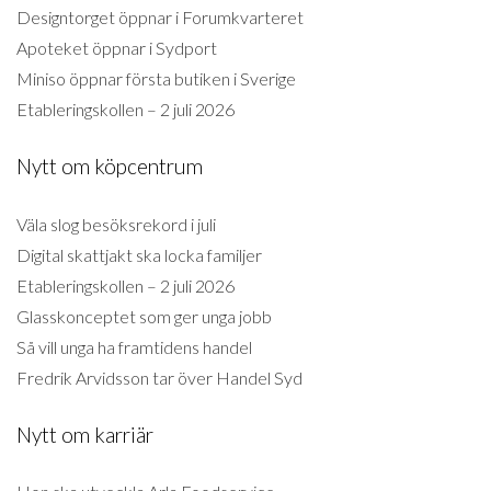
Designtorget öppnar i Forumkvarteret
Apoteket öppnar i Sydport
Miniso öppnar första butiken i Sverige
Etableringskollen – 2 juli 2026
Nytt om köpcentrum
Väla slog besöksrekord i juli
Digital skattjakt ska locka familjer
Etableringskollen – 2 juli 2026
Glasskonceptet som ger unga jobb
Så vill unga ha framtidens handel
Fredrik Arvidsson tar över Handel Syd
Nytt om karriär