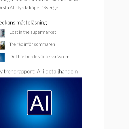
rsta AI-styrda köpet i Sverige
eckans måsteläsning
Lost in the supermarket
Tre råd inför sommaren
Det här borde vi inte skriva om
y trendrapport: AI i detaljhandeln