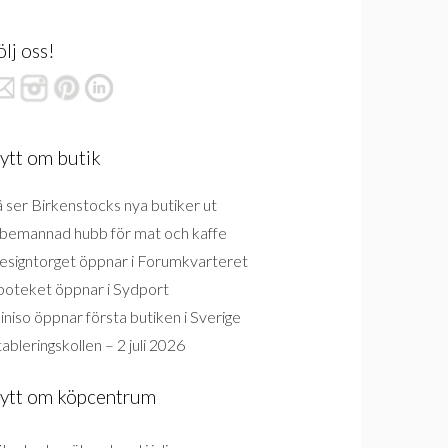
ölj oss!
ytt om butik
 ser Birkenstocks nya butiker ut
bemannad hubb för mat och kaffe
esigntorget öppnar i Forumkvarteret
poteket öppnar i Sydport
niso öppnar första butiken i Sverige
ableringskollen – 2 juli 2026
ytt om köpcentrum