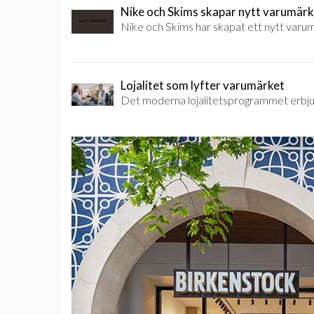
Nike och Skims skapar nytt varumär
Nike och Skims har skapat ett nytt varu
Lojalitet som lyfter varumärket
Det moderna lojalitetsprogrammet erbju