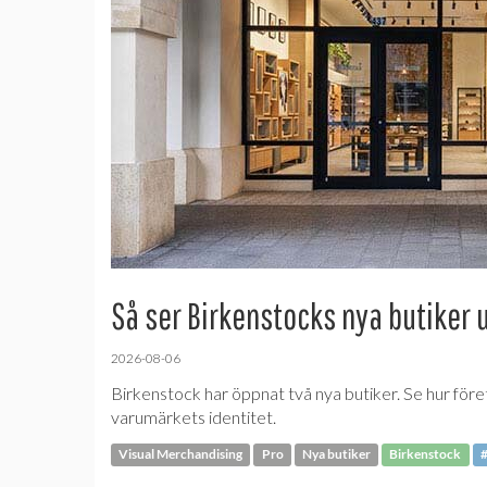
Så ser Birkenstocks nya butiker 
2026-08-06
Birkenstock har öppnat två nya butiker. Se hur före
varumärkets identitet.
Visual Merchandising
Pro
Nya butiker
Birkenstock
#