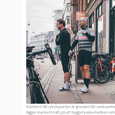
Kärleken till cykelsporten är grunden för verksamh
lägger mycket kraft på att bygga fysiska butiker oc