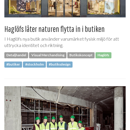
Haglöfs låter naturen flytta in i butiken
I Haglöfs nya butik använder varumärket fysisk miljö för att
uttrycka identitet och riktning.
Detaljhandel
Visual Merchandising
Butikskoncept
Haglöfs
#butiker
#stockholm
#butiksdesign