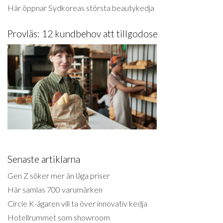
Här öppnar Sydkoreas största beautykedja
Provläs: 12 kundbehov att tillgodose
Senaste artiklarna
Gen Z söker mer än låga priser
Här samlas 700 varumärken
Circle K-ägaren vill ta över innovativ kedja
Hotellrummet som showroom