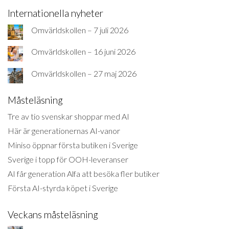
Internationella nyheter
Omvärldskollen – 7 juli 2026
Omvärldskollen – 16 juni 2026
Omvärldskollen – 27 maj 2026
Måsteläsning
Tre av tio svenskar shoppar med AI
Här är generationernas AI-vanor
Miniso öppnar första butiken i Sverige
Sverige i topp för OOH-leveranser
AI får generation Alfa att besöka fler butiker
Första AI-styrda köpet i Sverige
Veckans måsteläsning