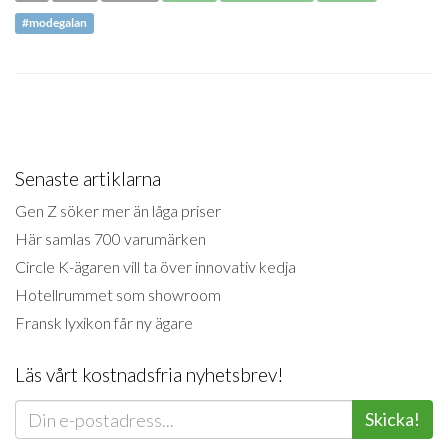
#modegalan
Senaste artiklarna
Gen Z söker mer än låga priser
Här samlas 700 varumärken
Circle K-ägaren vill ta över innovativ kedja
Hotellrummet som showroom
Fransk lyxikon får ny ägare
Läs vårt kostnadsfria nyhetsbrev!
Skicka!