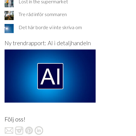
Lost in the supermarket
Tre råd inför sommaren
Det här borde vi inte skriva om
Ny trendrapport: AI i detaljhandeln
Följ oss!