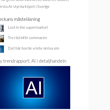
rsta AI-styrda köpet i Sverige
eckans måsteläsning
Lost in the supermarket
Tre råd inför sommaren
Det här borde vi inte skriva om
y trendrapport: AI i detaljhandeln