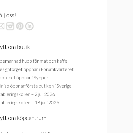
ölj oss!
ytt om butik
bemannad hubb för mat och kaffe
esigntorget öppnar i Forumkvarteret
poteket öppnar i Sydport
niso öppnar första butiken i Sverige
ableringskollen – 2 juli 2026
ableringskollen – 18 juni 2026
ytt om köpcentrum