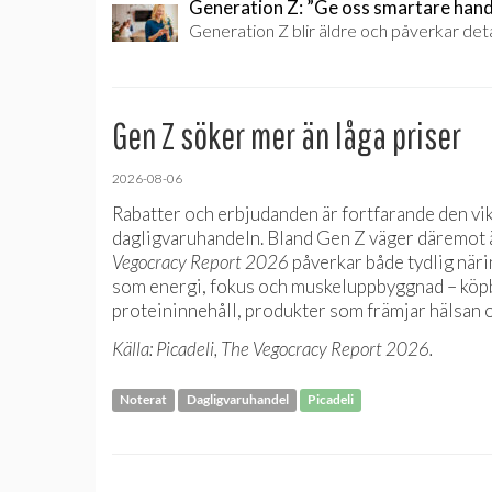
Generation Z: ”Ge oss smartare hand
Generation Z blir äldre och påverkar deta
Gen Z söker mer än låga priser
2026-08-06
Rabatter och erbjudanden är fortfarande den vi
dagligvaruhandeln. Bland Gen Z väger däremot ä
Vegocracy Report 2026
påverkar både tydlig när
som energi, fokus och muskeluppbyggnad – köpbe
proteininnehåll, produkter som främjar hälsan 
Källa: Picadeli, The Vegocracy Report 2026.
Noterat
Dagligvaruhandel
Picadeli