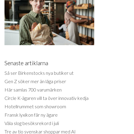
Senaste artiklarna
Så ser Birkenstocks nya butiker ut
Gen Z söker mer än låga priser
Här samlas 700 varumärken
Circle K-ägaren vill ta över innovativ kedja
Hotellrummet som showroom
Fransk lyxikon får ny ägare
Väla slog besöksrekord i juli
Tre av tio svenskar shoppar med AI