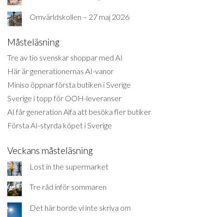
Omvärldskollen – 27 maj 2026
Måsteläsning
Tre av tio svenskar shoppar med AI
Här är generationernas AI-vanor
Miniso öppnar första butiken i Sverige
Sverige i topp för OOH-leveranser
AI får generation Alfa att besöka fler butiker
Första AI-styrda köpet i Sverige
Veckans måsteläsning
Lost in the supermarket
Tre råd inför sommaren
Det här borde vi inte skriva om