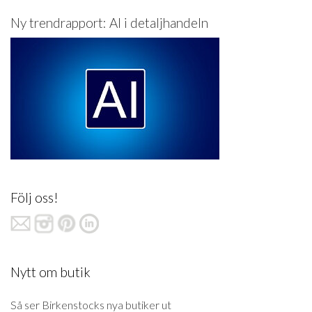
Ny trendrapport: AI i detaljhandeln
Följ oss!
Nytt om butik
Så ser Birkenstocks nya butiker ut