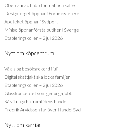
Obemannad hubb för mat och kaffe
Designtorget öppnar i Forumkvarteret
Apoteket öppnar i Sydport
Miniso öppnar första butiken i Sverige
Etableringskollen – 2 juli 2026
Nytt om köpcentrum
Väla slog besöksrekord i juli
Digital skattjakt ska locka familjer
Etableringskollen – 2 juli 2026
Glasskonceptet som ger unga jobb
Så vill unga ha framtidens handel
Fredrik Arvidsson tar över Handel Syd
Nytt om karriär