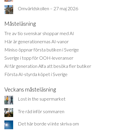
Omvärldskollen – 27 maj 2026
Måsteläsning
Tre av tio svenskar shoppar med AI
Här är generationernas AI-vanor
Miniso öppnar första butiken i Sverige
Sverige i topp för OOH-leveranser
AI får generation Alfa att besöka fler butiker
Första AI-styrda köpet i Sverige
Veckans måsteläsning
Lost in the supermarket
Tre råd inför sommaren
Det här borde vi inte skriva om