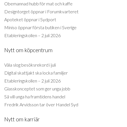
Obemannad hubb för mat och kaffe
Designtorget öppnar i Forumkvarteret
Apoteket öppnar i Sydport
Miniso öppnar första butiken i Sverige
Etableringskollen – 2 juli 2026
Nytt om köpcentrum
Väla slog besöksrekord i juli
Digital skattjakt ska locka familjer
Etableringskollen – 2 juli 2026
Glasskonceptet som ger unga jobb
Så vill unga ha framtidens handel
Fredrik Arvidsson tar över Handel Syd
Nytt om karriär