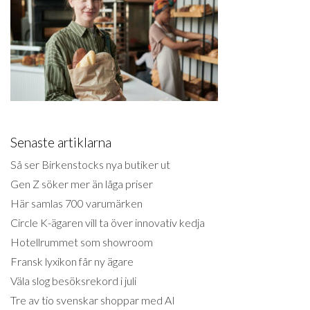
Senaste artiklarna
Så ser Birkenstocks nya butiker ut
Gen Z söker mer än låga priser
Här samlas 700 varumärken
Circle K-ägaren vill ta över innovativ kedja
Hotellrummet som showroom
Fransk lyxikon får ny ägare
Väla slog besöksrekord i juli
Tre av tio svenskar shoppar med AI