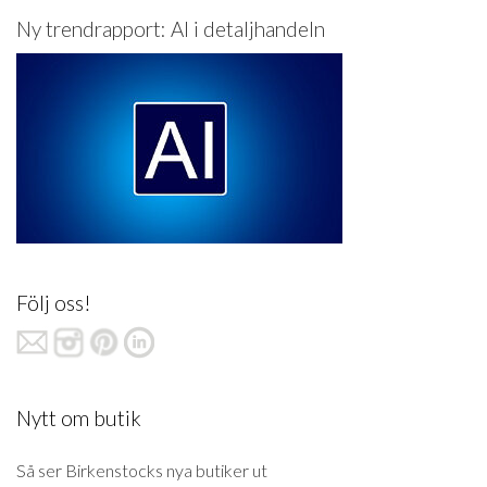
Ny trendrapport: AI i detaljhandeln
Följ oss!
Nytt om butik
Så ser Birkenstocks nya butiker ut