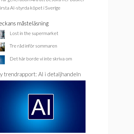
rsta AI-styrda köpet i Sverige
eckans måsteläsning
Lost in the supermarket
Tre råd inför sommaren
Det här borde vi inte skriva om
y trendrapport: AI i detaljhandeln