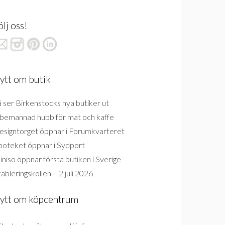
ölj oss!
ytt om butik
 ser Birkenstocks nya butiker ut
bemannad hubb för mat och kaffe
esigntorget öppnar i Forumkvarteret
poteket öppnar i Sydport
niso öppnar första butiken i Sverige
ableringskollen – 2 juli 2026
ytt om köpcentrum