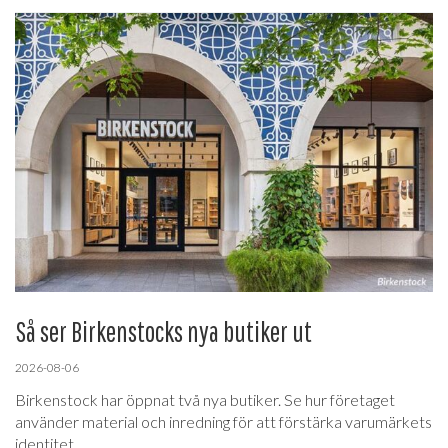
Så ser Birkenstocks nya butiker ut
2026-08-06
Birkenstock har öppnat två nya butiker. Se hur företaget
använder material och inredning för att förstärka varumärkets
identitet.