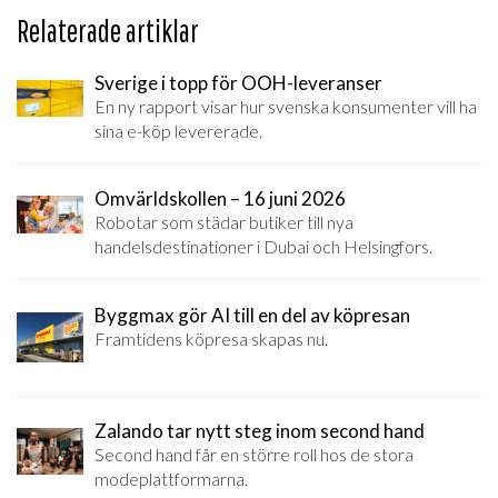
Relaterade artiklar
Sverige i topp för OOH-leveranser
En ny rapport visar hur svenska konsumenter vill ha
sina e-köp levererade.
Omvärldskollen – 16 juni 2026
Robotar som städar butiker till nya
handelsdestinationer i Dubai och Helsingfors.
Byggmax gör AI till en del av köpresan
Framtidens köpresa skapas nu.
Zalando tar nytt steg inom second hand
Second hand får en större roll hos de stora
modeplattformarna.