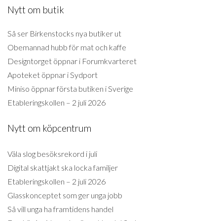
Nytt om butik
Så ser Birkenstocks nya butiker ut
Obemannad hubb för mat och kaffe
Designtorget öppnar i Forumkvarteret
Apoteket öppnar i Sydport
Miniso öppnar första butiken i Sverige
Etableringskollen – 2 juli 2026
Nytt om köpcentrum
Väla slog besöksrekord i juli
Digital skattjakt ska locka familjer
Etableringskollen – 2 juli 2026
Glasskonceptet som ger unga jobb
Så vill unga ha framtidens handel