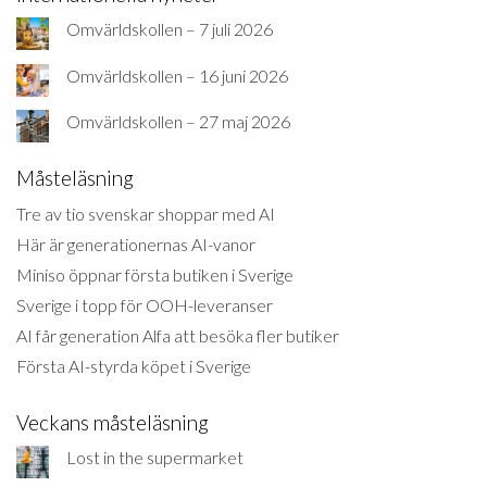
Omvärldskollen – 7 juli 2026
Omvärldskollen – 16 juni 2026
Omvärldskollen – 27 maj 2026
Måsteläsning
Tre av tio svenskar shoppar med AI
Här är generationernas AI-vanor
Miniso öppnar första butiken i Sverige
Sverige i topp för OOH-leveranser
AI får generation Alfa att besöka fler butiker
Första AI-styrda köpet i Sverige
Veckans måsteläsning
Lost in the supermarket