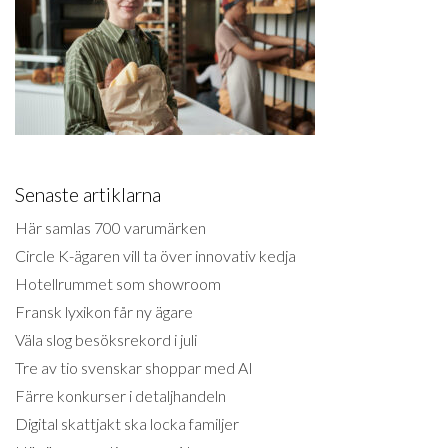
Senaste artiklarna
Här samlas 700 varumärken
Circle K-ägaren vill ta över innovativ kedja
Hotellrummet som showroom
Fransk lyxikon får ny ägare
Väla slog besöksrekord i juli
Tre av tio svenskar shoppar med AI
Färre konkurser i detaljhandeln
Digital skattjakt ska locka familjer