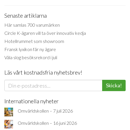
Senaste artiklarna
Här samlas 700 varumärken
Circle K-ägaren vill ta över innovativ kedja
Hotellrummet som showroom
Fransk lyxikon får ny ägare
Väla slog besöksrekord i juli
Läs vårt kostnadsfria nyhetsbrev!
Skicka!
Internationella nyheter
Omvärldskollen – 7 juli 2026
Omvärldskollen – 16 juni 2026