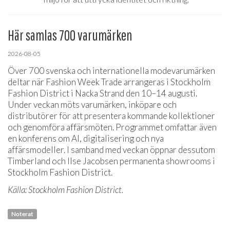
Här samlas 700 varumärken
2026-08-05
Över 700 svenska och internationella modevarumärken
deltar när Fashion Week Trade arrangeras i Stockholm
Fashion District i Nacka Strand den 10–14 augusti.
Under veckan möts varumärken, inköpare och
distributörer för att presentera kommande kollektioner
och genomföra affärsmöten. Programmet omfattar även
en konferens om AI, digitalisering och nya
affärsmodeller. I samband med veckan öppnar dessutom
Timberland och Ilse Jacobsen permanenta showrooms i
Stockholm Fashion District.
Källa: Stockholm Fashion District.
Noterat