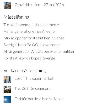
Omvärldskollen – 27 maj 2026
Måsteläsning
Tre av tio svenskar shoppar med AI
Här är generationernas AI-vanor
Miniso öppnar första butiken i Sverige
Sverige i topp för OOH-leveranser
AI får generation Alfa att besöka fler butiker
Första AI-styrda köpet i Sverige
Veckans måsteläsning
Lost in the supermarket
Tre råd inför sommaren
Det här borde vi inte skriva om