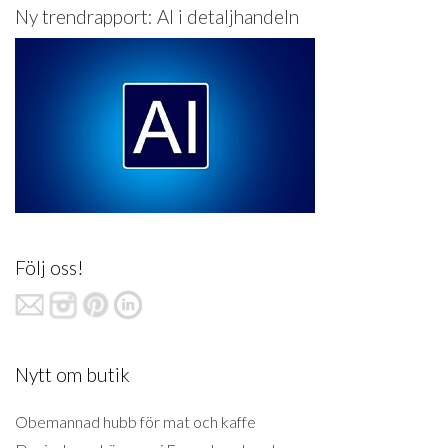
Ny trendrapport: AI i detaljhandeln
Följ oss!
Nytt om butik
Obemannad hubb för mat och kaffe