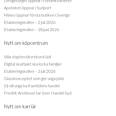
Designtorget öppnar i Forumkvarteret
Apoteket öppnar i Sydport
Miniso öppnar första butiken i Sverige
Etableringskollen – 2 juli 2026
Etableringskollen – 18 juni 2026
Nytt om köpcentrum
Väla slog besöksrekord i juli
Digital skattjakt ska locka familjer
Etableringskollen – 2 juli 2026
Glasskonceptet som ger unga jobb
Så vill unga ha framtidens handel
Fredrik Arvidsson tar över Handel Syd
Nytt om karriär